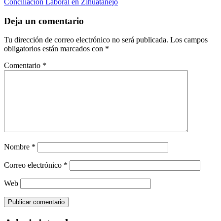
Conciliación Laboral en Zihuatanejo
navigation
Deja un comentario
Tu dirección de correo electrónico no será publicada.
Los campos
obligatorios están marcados con
*
Comentario
*
Nombre
*
Correo electrónico
*
Web