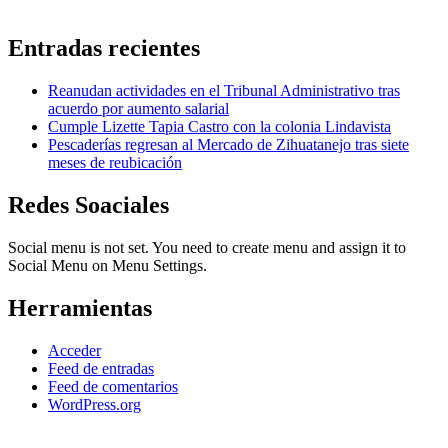
Entradas recientes
Reanudan actividades en el Tribunal Administrativo tras
acuerdo por aumento salarial
Cumple Lizette Tapia Castro con la colonia Lindavista
Pescaderías regresan al Mercado de Zihuatanejo tras siete
meses de reubicación
Redes Soaciales
Social menu is not set. You need to create menu and assign it to
Social Menu on Menu Settings.
Herramientas
Acceder
Feed de entradas
Feed de comentarios
WordPress.org