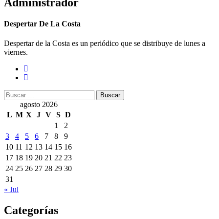
Administrador
Despertar De La Costa
Despertar de la Costa es un periódico que se distribuye de lunes a
viernes.
Buscar:
agosto 2026
L
M
X
J
V
S
D
1
2
3
4
5
6
7
8
9
10
11
12
13
14
15
16
17
18
19
20
21
22
23
24
25
26
27
28
29
30
31
« Jul
Categorías