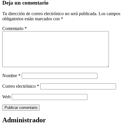
Deja un comentario
Tu dirección de correo electrónico no será publicada.
Los campos
obligatorios están marcados con
*
Comentario
*
Nombre
*
Correo electrónico
*
Web
Administrador