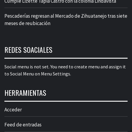
Cumple Lizette Tapia Castro con la colonia Lindavista
Pescaderías regresan al Mercado de Zihuatanejo tras siete
meses de reubicación
REDES SOACIALES
Social menu is not set. You need to create menu and assign it
to Social Menu on Menu Settings.
HERRAMIENTAS
Acceder
Feed de entradas