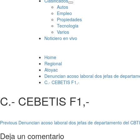
Clasificados
Autos
Empleo
Propiedades
Tecnologia
Varios
Noticiero en vivo
Home
Regional
Atoyac
Denuncian acoso laboral dos jefas de departam
C.- CEBETIS F1,-
C.- CEBETIS F1,-
Post
Previous
Denuncian acoso laboral dos jefas de departamento del CBT
navigation
Deja un comentario