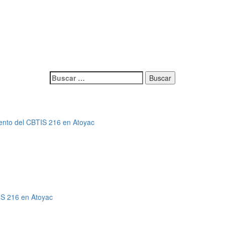
Buscar:
ento del CBTIS 216 en Atoyac
IS 216 en Atoyac