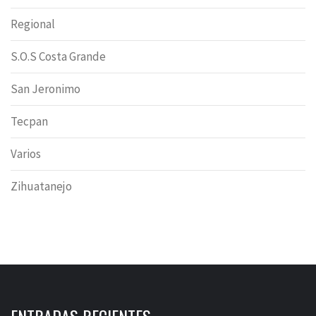
Regional
S.O.S Costa Grande
San Jeronimo
Tecpan
Varios
Zihuatanejo