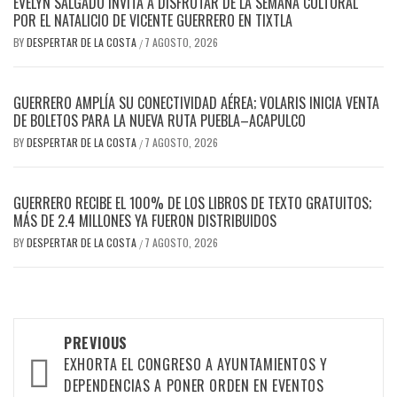
EVELYN SALGADO INVITA A DISFRUTAR DE LA SEMANA CULTURAL
POR EL NATALICIO DE VICENTE GUERRERO EN TIXTLA
BY
DESPERTAR DE LA COSTA
7 AGOSTO, 2026
/
GUERRERO AMPLÍA SU CONECTIVIDAD AÉREA; VOLARIS INICIA VENTA
DE BOLETOS PARA LA NUEVA RUTA PUEBLA–ACAPULCO
BY
DESPERTAR DE LA COSTA
7 AGOSTO, 2026
/
GUERRERO RECIBE EL 100% DE LOS LIBROS DE TEXTO GRATUITOS;
MÁS DE 2.4 MILLONES YA FUERON DISTRIBUIDOS
BY
DESPERTAR DE LA COSTA
7 AGOSTO, 2026
/
Post
PREVIOUS
navigation
EXHORTA EL CONGRESO A AYUNTAMIENTOS Y
DEPENDENCIAS A PONER ORDEN EN EVENTOS