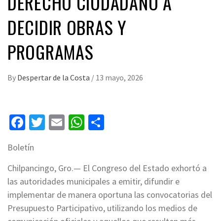
DERECHO CIUDADANO A
DECIDIR OBRAS Y
PROGRAMAS
By
Despertar de la Costa
/
13 mayo, 2026
Facebook
Twitter
Email
WhatsApp
Compartir
Boletín
Chilpancingo, Gro.— El Congreso del Estado exhortó a
las autoridades municipales a emitir, difundir e
implementar de manera oportuna las convocatorias del
Presupuesto Participativo, utilizando los medios de