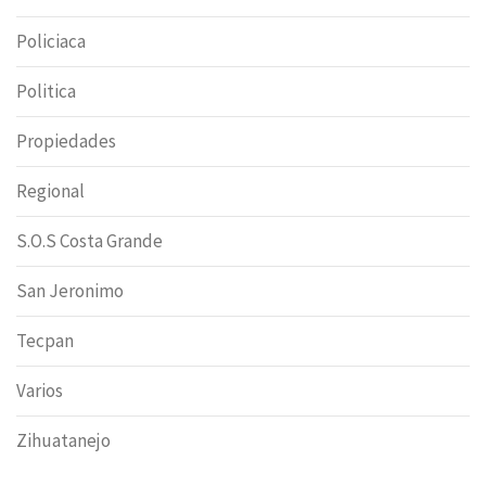
Policiaca
Politica
Propiedades
Regional
S.O.S Costa Grande
San Jeronimo
Tecpan
Varios
Zihuatanejo