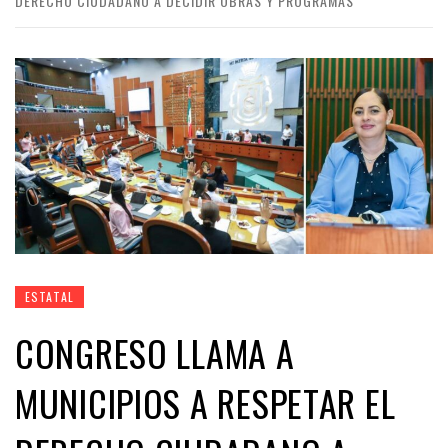
DERECHO CIUDADANO A DECIDIR OBRAS Y PROGRAMAS
ESTATAL
CONGRESO LLAMA A
MUNICIPIOS A RESPETAR EL