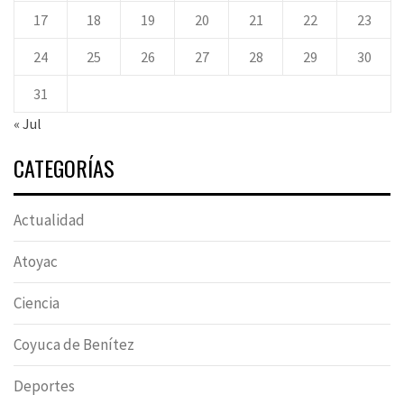
17
18
19
20
21
22
23
24
25
26
27
28
29
30
31
« Jul
CATEGORÍAS
Actualidad
Atoyac
Ciencia
Coyuca de Benítez
Deportes