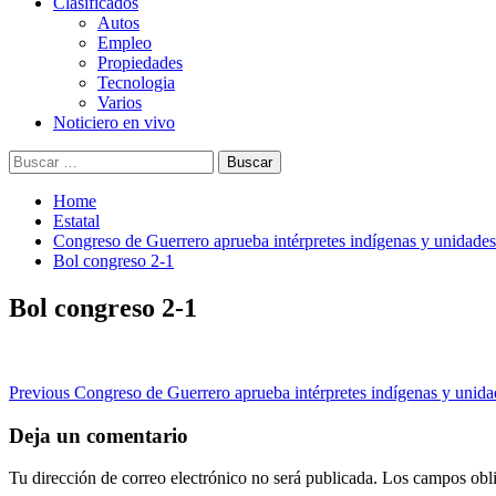
Clasificados
Autos
Empleo
Propiedades
Tecnologia
Varios
Noticiero en vivo
Buscar:
Home
Estatal
Congreso de Guerrero aprueba intérpretes indígenas y unidades 
Bol congreso 2-1
Bol congreso 2-1
Post
Previous
Congreso de Guerrero aprueba intérpretes indígenas y unidad
navigation
Deja un comentario
Tu dirección de correo electrónico no será publicada.
Los campos obli