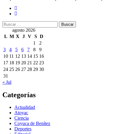
Buscar:
agosto 2026
L
M
X
J
V
S
D
1
2
3
4
5
6
7
8
9
10
11
12
13
14
15
16
17
18
19
20
21
22
23
24
25
26
27
28
29
30
31
« Jul
Categorías
Actualidad
Atoyac
Ciencia
Coyuca de Benítez
Deportes