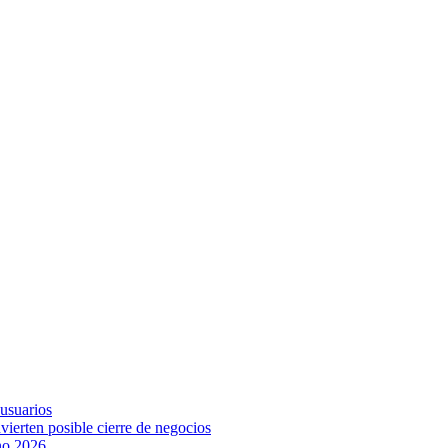
 usuarios
vierten posible cierre de negocios
ano 2026