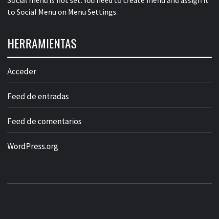
Social menu is not set. You need to create menu and assign it
to Social Menu on Menu Settings.
HERRAMIENTAS
Acceder
Feed de entradas
Feed de comentarios
WordPress.org