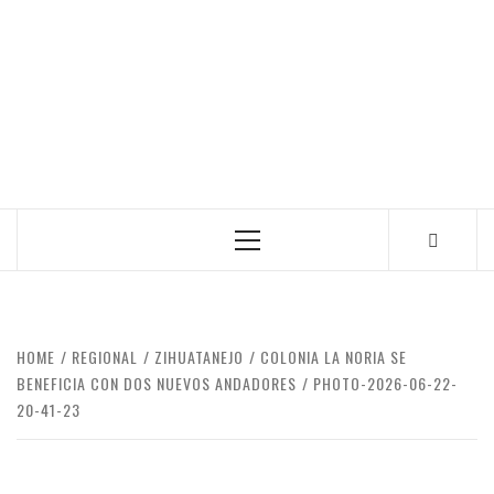
Primary
Menu
HOME
REGIONAL
ZIHUATANEJO
COLONIA LA NORIA SE
BENEFICIA CON DOS NUEVOS ANDADORES
PHOTO-2026-06-22-
20-41-23