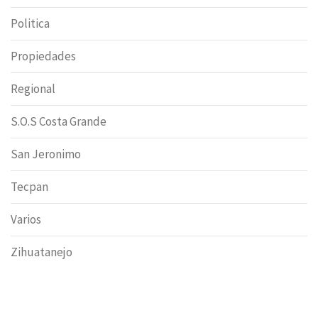
Politica
Propiedades
Regional
S.O.S Costa Grande
San Jeronimo
Tecpan
Varios
Zihuatanejo