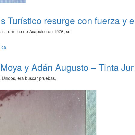
urístico resurge con fuerza y e
guis Turístico de Acapulco en 1976, se
Moya y Adán Augusto – Tinta Jur
s Unidos, era buscar pruebas,