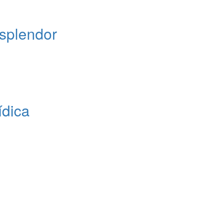
splendor
ídica