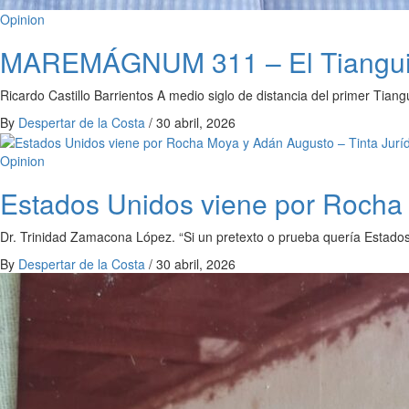
Opinion
MAREMÁGNUM 311 – El Tianguis T
Ricardo Castillo Barrientos A medio siglo de distancia del primer Tian
By
Despertar de la Costa
/
30 abril, 2026
Opinion
Estados Unidos viene por Rocha 
Dr. Trinidad Zamacona López. “Si un pretexto o prueba quería Estado
By
Despertar de la Costa
/
30 abril, 2026