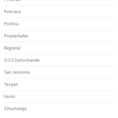
Policiaca
Politica
Propiedades
Regional
S.O.S Costa Grande
San Jeronimo
Tecpan
Varios
Zihuatanejo