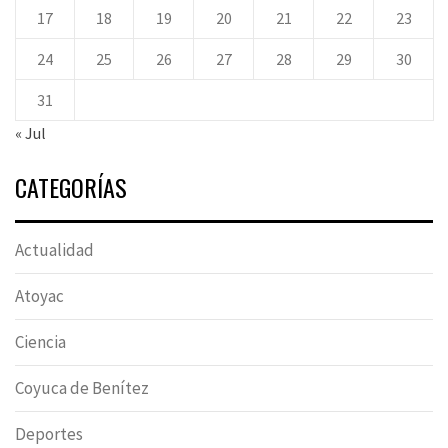
17
18
19
20
21
22
23
24
25
26
27
28
29
30
31
« Jul
CATEGORÍAS
Actualidad
Atoyac
Ciencia
Coyuca de Benítez
Deportes