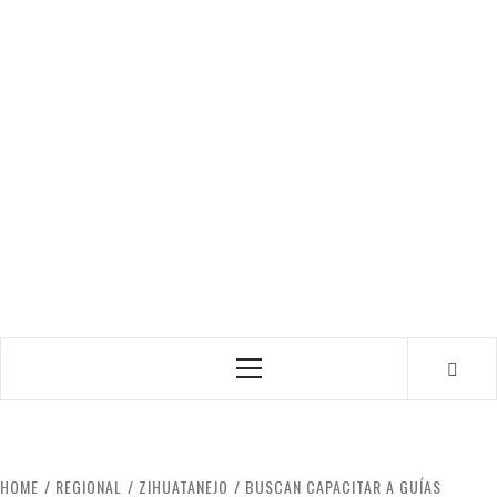
Primary
Menu
HOME
REGIONAL
ZIHUATANEJO
BUSCAN CAPACITAR A GUÍAS