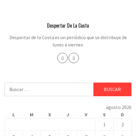
Despertar De La Costa
Despertar de la Costa es un periódico que se distribuye de
lunes a viernes.
Buscar:
agosto 2026
L
M
X
J
V
S
D
1
2