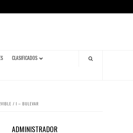
ES
CLASIFICADOS
RVIBLE
I – BULEVAR
ADMINISTRADOR