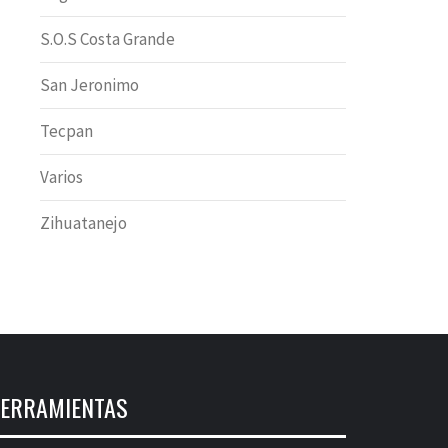
S.O.S Costa Grande
San Jeronimo
Tecpan
Varios
Zihuatanejo
ERRAMIENTAS