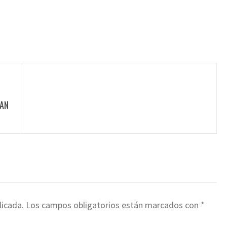
IAN
licada.
Los campos obligatorios están marcados con
*