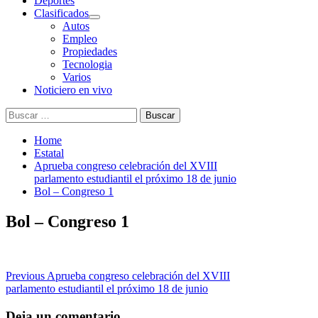
Deportes
Clasificados
Autos
Empleo
Propiedades
Tecnologia
Varios
Noticiero en vivo
Buscar:
Home
Estatal
Aprueba congreso celebración del XVIII
parlamento estudiantil el próximo 18 de junio
Bol – Congreso 1
Bol – Congreso 1
Post
Previous
Aprueba congreso celebración del XVIII
parlamento estudiantil el próximo 18 de junio
navigation
Deja un comentario