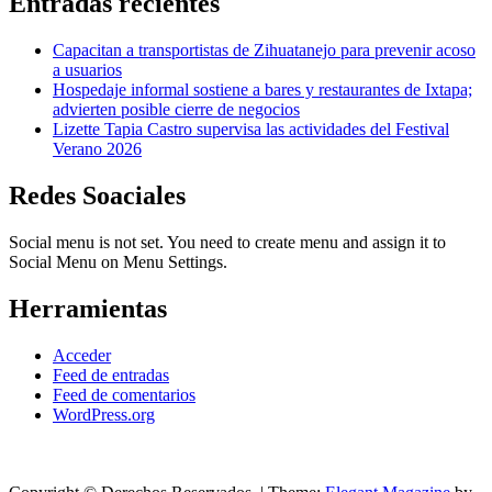
Entradas recientes
Capacitan a transportistas de Zihuatanejo para prevenir acoso
a usuarios
Hospedaje informal sostiene a bares y restaurantes de Ixtapa;
advierten posible cierre de negocios
Lizette Tapia Castro supervisa las actividades del Festival
Verano 2026
Redes Soaciales
Social menu is not set. You need to create menu and assign it to
Social Menu on Menu Settings.
Herramientas
Acceder
Feed de entradas
Feed de comentarios
WordPress.org