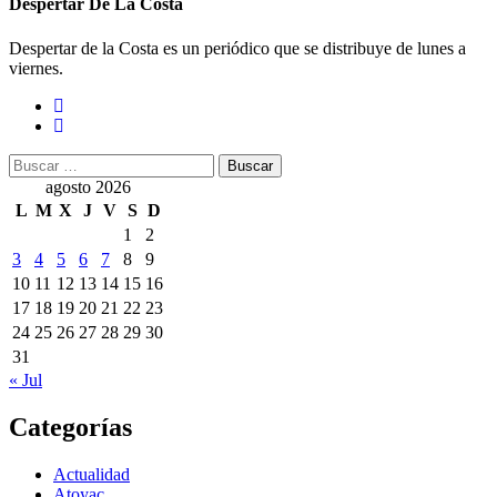
Despertar De La Costa
Despertar de la Costa es un periódico que se distribuye de lunes a
viernes.
Buscar:
agosto 2026
L
M
X
J
V
S
D
1
2
3
4
5
6
7
8
9
10
11
12
13
14
15
16
17
18
19
20
21
22
23
24
25
26
27
28
29
30
31
« Jul
Categorías
Actualidad
Atoyac