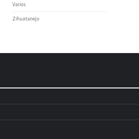
Varios
Zihuatanejo