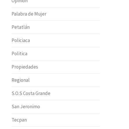
Opinion
Palabra de Mujer
Petatlán
Policiaca
Politica
Propiedades
Regional
S.O.S Costa Grande
San Jeronimo
Tecpan