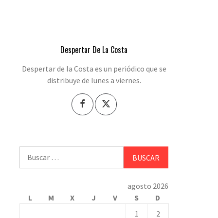
REN GUERRERO
Despertar De La Costa
Despertar de la Costa es un periódico que se
distribuye de lunes a viernes.
Buscar:
agosto 2026
L
M
X
J
V
S
D
1
2