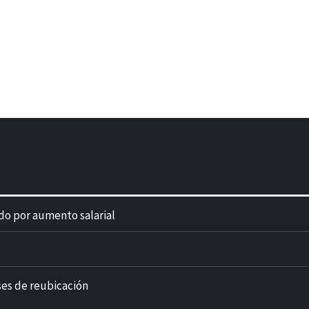
do por aumento salarial
ses de reubicación