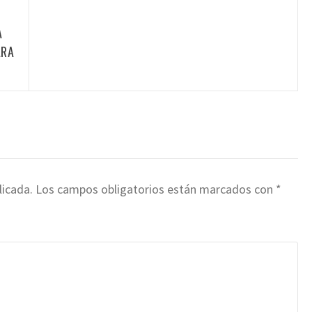
A
ARA
licada.
Los campos obligatorios están marcados con
*