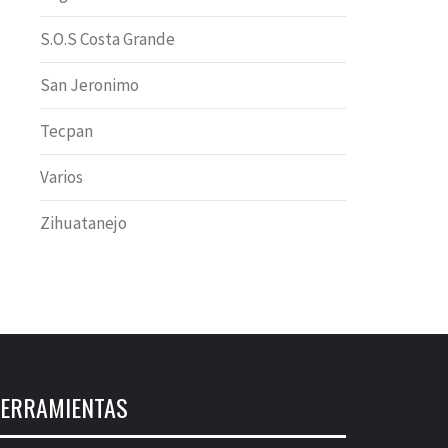
S.O.S Costa Grande
San Jeronimo
Tecpan
Varios
Zihuatanejo
ERRAMIENTAS