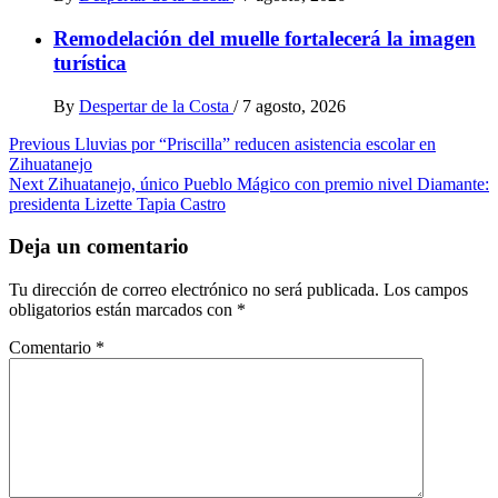
Remodelación del muelle fortalecerá la imagen
turística
By
Despertar de la Costa
/
7 agosto, 2026
Post
Previous
Lluvias por “Priscilla” reducen asistencia escolar en
Zihuatanejo
navigation
Next
Zihuatanejo, único Pueblo Mágico con premio nivel Diamante:
presidenta Lizette Tapia Castro
Deja un comentario
Tu dirección de correo electrónico no será publicada.
Los campos
obligatorios están marcados con
*
Comentario
*