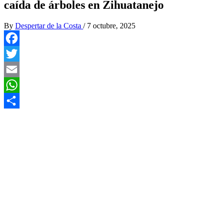
caída de árboles en Zihuatanejo
By
Despertar de la Costa
/
7 octubre, 2025
Facebook
Twitter
Email
WhatsApp
Compartir