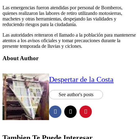
Las emergencias fueron atendidas por personal de Bomberos,
quienes realizaron las labores de retiro utilizando motosierras,
machetes y otras herramientas, despejando las vialidades y
reduciendo riesgos para la ciudadanía.
Las autoridades reiteraron el llamado a la población para mantenerse
atentos a los avisos oficiales y tomar precauciones durante la
presente temporada de lluvias y ciclones.
About Author
Despertar de la Costa
See author's posts
Tambien Te Puede Interesar...