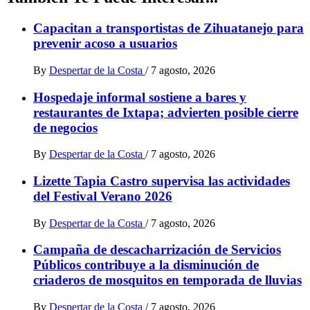
Capacitan a transportistas de Zihuatanejo para
prevenir acoso a usuarios
By
Despertar de la Costa
/
7 agosto, 2026
Hospedaje informal sostiene a bares y
restaurantes de Ixtapa; advierten posible cierre
de negocios
By
Despertar de la Costa
/
7 agosto, 2026
Lizette Tapia Castro supervisa las actividades
del Festival Verano 2026
By
Despertar de la Costa
/
7 agosto, 2026
Campaña de descacharrización de Servicios
Públicos contribuye a la disminución de
criaderos de mosquitos en temporada de lluvias
By
Despertar de la Costa
/
7 agosto, 2026