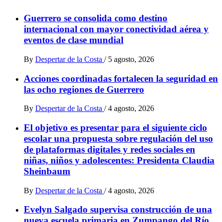
Guerrero se consolida como destino
internacional con mayor conectividad aérea y
eventos de clase mundial
By
Despertar de la Costa
/
5 agosto, 2026
Acciones coordinadas fortalecen la seguridad en
las ocho regiones de Guerrero
By
Despertar de la Costa
/
4 agosto, 2026
El objetivo es presentar para el siguiente ciclo
escolar una propuesta sobre regulación del uso
de plataformas digitales y redes sociales en
niñas, niños y adolescentes: Presidenta Claudia
Sheinbaum
By
Despertar de la Costa
/
4 agosto, 2026
Evelyn Salgado supervisa construcción de una
nueva escuela primaria en Zumpango del Río