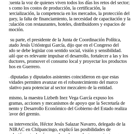
en cuenta la voz de quienes viven todos los días los retos del sector;
tales como los costos de producción, la certificación, la
comercialización, la competencia en los mercados, la protección del
maguey, la falta de financiamiento, la necesidad de capacitación y la
vinculación con restaurantes, hoteles, distribuidores y espacios de
promoción.
Por su parte, el presidente de la Junta de Coordinación Política,
diputado Jesús Urióstegui García, dijo que en el Congreso del
Estado se debe legislar con sentido social, visión y sensibilidad.
Señaló que es relevante impulsar el desarrollo, fortalecer a las y los
productores, promover el consumo local y proyectar los productos
hechos en Guerrero.
Las diputadas y diputados asistentes coincidieron en que estas
actividades permiten avanzar en el robustecimiento del marco
legislativo para potenciar al sector mezcalero de la entidad.
Asimismo, la maestra Lizbeth Inez Vega García expuso los
programas, acciones y mecanismos de apoyo que la Secretaría de
Fomento y Desarrollo Económico del Gobierno del Estado realiza
en favor del gremio.
En su intervención, Héctor Jesús Salazar Navarro, delegado de la
CANIRAC en Chilpancingo, explicó las posibilidades de