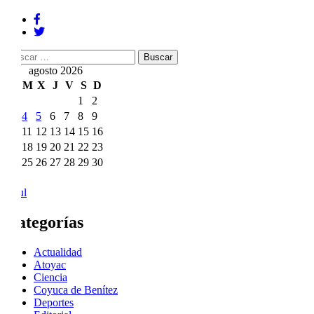
Buscar:
agosto 2026
L
M
X
J
V
S
D
1
2
3
4
5
6
7
8
9
10
11
12
13
14
15
16
17
18
19
20
21
22
23
24
25
26
27
28
29
30
31
« Jul
Categorías
Actualidad
Atoyac
Ciencia
Coyuca de Benítez
Deportes