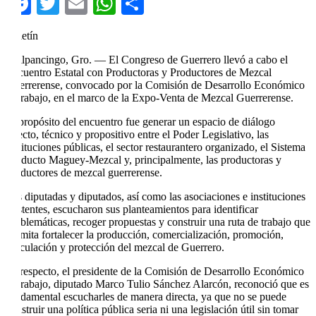
Facebook
Twitter
Email
WhatsApp
Compartir
Boletín
Chilpancingo, Gro. — El Congreso de Guerrero llevó a cabo el
Encuentro Estatal con Productoras y Productores de Mezcal
Guerrerense, convocado por la Comisión de Desarrollo Económico
y Trabajo, en el marco de la Expo-Venta de Mezcal Guerrerense.
El propósito del encuentro fue generar un espacio de diálogo
directo, técnico y propositivo entre el Poder Legislativo, las
instituciones públicas, el sector restaurantero organizado, el Sistema
Producto Maguey-Mezcal y, principalmente, las productoras y
productores de mezcal guerrerense.
Las diputadas y diputados, así como las asociaciones e instituciones
asistentes, escucharon sus planteamientos para identificar
problemáticas, recoger propuestas y construir una ruta de trabajo que
permita fortalecer la producción, comercialización, promoción,
vinculación y protección del mezcal de Guerrero.
Al respecto, el presidente de la Comisión de Desarrollo Económico
y Trabajo, diputado Marco Tulio Sánchez Alarcón, reconoció que es
fundamental escucharles de manera directa, ya que no se puede
construir una política pública seria ni una legislación útil sin tomar