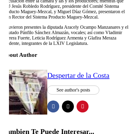
vinculación entre la cámara y las y los productores; mientras que
José Jesús Robledo Rodríguez, presidente del Comité Sistema
Producto Maguey-Mezcal, y Miguel Díaz Gómez, presentaron el
Plan Rector del Sistema Producto Maguey-Mezcal.
Estuvieron presentes la diputada Aracely Ocampo Manzanares y el
diputado Pánfilo Sánchez Almazán, vocales; así como Vladimir
Barrera Fuerte, Leticia Rodríguez Armenta y Glafira Meraza
Prudente, integrantes de la LXIV Legislatura.
About Author
Despertar de la Costa
See author's posts
Tambien Te Puede Interesar...