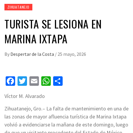
ZIHUATANEJO
TURISTA SE LESIONA EN
MARINA IXTAPA
By
Despertar de la Costa
/
25 mayo, 2026
Facebook
Twitter
Email
WhatsApp
Compartir
Víctor M. Alvarado
Zihuatanejo, Gro.– La falta de mantenimiento en una de
las zonas de mayor afluencia turística de Marina Ixtapa
volvió a evidenciarse la mañana de este domingo, luego
de que un visitante procedente del Estado de México