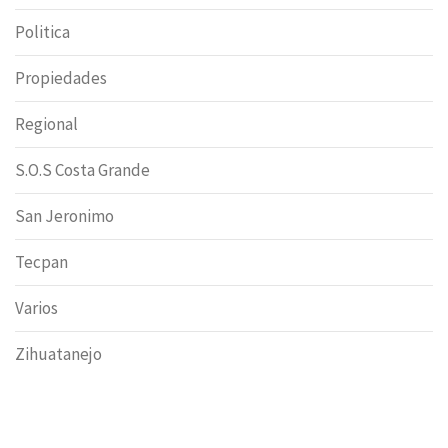
Politica
Propiedades
Regional
S.O.S Costa Grande
San Jeronimo
Tecpan
Varios
Zihuatanejo