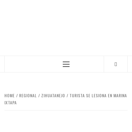
Primary
Menu
HOME
REGIONAL
ZIHUATANEJO
TURISTA SE LESIONA EN MARINA
IXTAPA