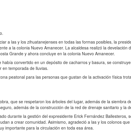
o.
r a las y los zihuatanejenses en todas las formas posibles, la preside
ente a la colonia Nuevo Amanecer. La alcaldesa realizó la develación de
 Costa Grande y ahora concluye en la colonia Nuevo Amanecer.
 había convertido en un depósito de cacharros y basura, se construye
r en temporada de lluvias.
a zona peatonal para las personas que gustan de la activación física tro
 obra, que se respetaron los árboles del lugar, además de la siembra de 
seguro, además de la construcción de la red de drenaje sanitario y la 
zado durante la gestión del expresidente Erick Fernández Ballesteros, s
udan a crear comunidad. Asimismo, agradeció a las y los colonos que p
uy importante para la circulación en toda esa área.