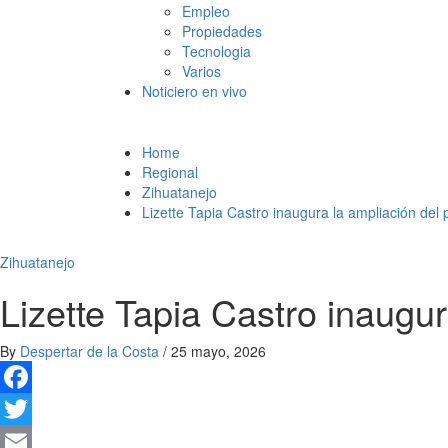
Empleo
Propiedades
Tecnologia
Varios
Noticiero en vivo
Home
Regional
Zihuatanejo
Lizette Tapia Castro inaugura la ampliación del 
Zihuatanejo
Lizette Tapia Castro inaugur
By
Despertar de la Costa
/
25 mayo, 2026
Facebook
Twitter