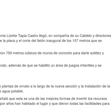
nta Lizette Tapia Castro llegó, en compañía de su Cabildo y directores
 la placa y el corte del listón inaugural de los 157 metros que se
ron 759 metros cúbicos de muros de concreto para darle solidez y
tando, además de que se habilitó un área de juegos infantiles y se
plantas de ornato a lo largo de la nueva sección y la instalación de la
de agua potable.
eñaló que esta es una de las mejores formas de invertir los recursos
or años han habitado el lugar y que dieron todas las facilidades para