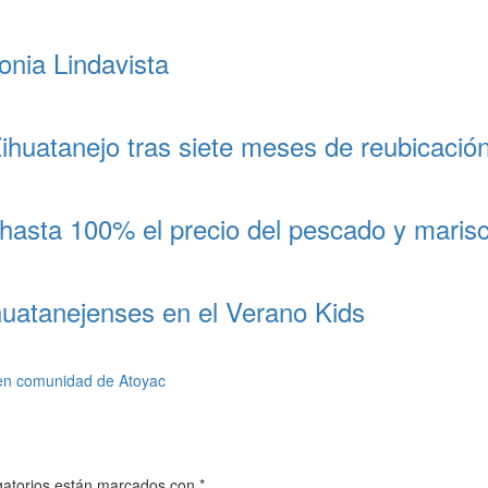
onia Lindavista
huatanejo tras siete meses de reubicació
hasta 100% el precio del pescado y maris
huatanejenses en el Verano Kids
en comunidad de Atoyac
gatorios están marcados con
*