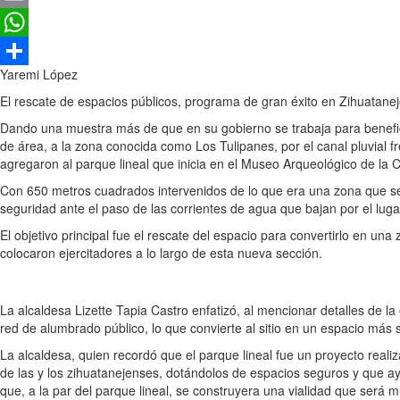
Email
WhatsApp
Yaremi López
Compartir
El rescate de espacios públicos, programa de gran éxito en Zihuatanej
Dando una muestra más de que en su gobierno se trabaja para beneficia
de área, a la zona conocida como Los Tulipanes, por el canal pluvial fr
agregaron al parque lineal que inicia en el Museo Arqueológico de la
Con 650 metros cuadrados intervenidos de lo que era una zona que se
seguridad ante el paso de las corrientes de agua que bajan por el luga
El objetivo principal fue el rescate del espacio para convertirlo en un
colocaron ejercitadores a lo largo de esta nueva sección.
La alcaldesa Lizette Tapia Castro enfatizó, al mencionar detalles de la
red de alumbrado público, lo que convierte al sitio en un espacio más 
La alcaldesa, quien recordó que el parque lineal fue un proyecto reali
de las y los zihuatanejenses, dotándolos de espacios seguros y que ay
que, a la par del parque lineal, se construyera una vialidad que será m