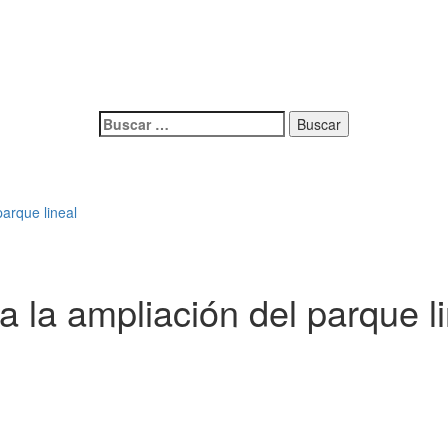
Buscar:
parque lineal
a la ampliación del parque l