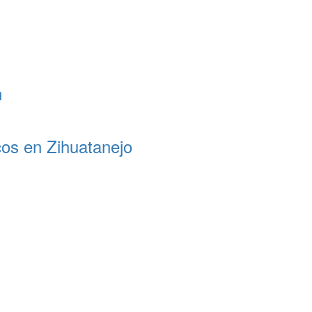
n
cos en Zihuatanejo