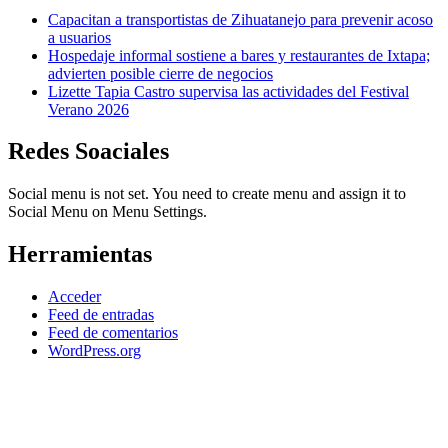
Capacitan a transportistas de Zihuatanejo para prevenir acoso
a usuarios
Hospedaje informal sostiene a bares y restaurantes de Ixtapa;
advierten posible cierre de negocios
Lizette Tapia Castro supervisa las actividades del Festival
Verano 2026
Redes Soaciales
Social menu is not set. You need to create menu and assign it to
Social Menu on Menu Settings.
Herramientas
Acceder
Feed de entradas
Feed de comentarios
WordPress.org