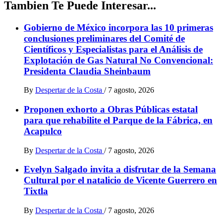
Tambien Te Puede Interesar...
Gobierno de México incorpora las 10 primeras
conclusiones preliminares del Comité de
Científicos y Especialistas para el Análisis de
Explotación de Gas Natural No Convencional:
Presidenta Claudia Sheinbaum
By
Despertar de la Costa
/
7 agosto, 2026
Proponen exhorto a Obras Públicas estatal
para que rehabilite el Parque de la Fábrica, en
Acapulco
By
Despertar de la Costa
/
7 agosto, 2026
Evelyn Salgado invita a disfrutar de la Semana
Cultural por el natalicio de Vicente Guerrero en
Tixtla
By
Despertar de la Costa
/
7 agosto, 2026