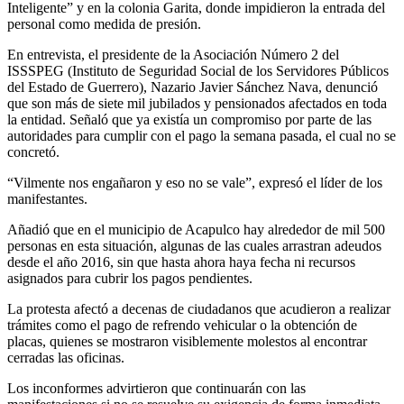
Inteligente” y en la colonia Garita, donde impidieron la entrada del
personal como medida de presión.
En entrevista, el presidente de la Asociación Número 2 del
ISSSPEG (Instituto de Seguridad Social de los Servidores Públicos
del Estado de Guerrero), Nazario Javier Sánchez Nava, denunció
que son más de siete mil jubilados y pensionados afectados en toda
la entidad. Señaló que ya existía un compromiso por parte de las
autoridades para cumplir con el pago la semana pasada, el cual no se
concretó.
“Vilmente nos engañaron y eso no se vale”, expresó el líder de los
manifestantes.
Añadió que en el municipio de Acapulco hay alrededor de mil 500
personas en esta situación, algunas de las cuales arrastran adeudos
desde el año 2016, sin que hasta ahora haya fecha ni recursos
asignados para cubrir los pagos pendientes.
La protesta afectó a decenas de ciudadanos que acudieron a realizar
trámites como el pago de refrendo vehicular o la obtención de
placas, quienes se mostraron visiblemente molestos al encontrar
cerradas las oficinas.
Los inconformes advirtieron que continuarán con las