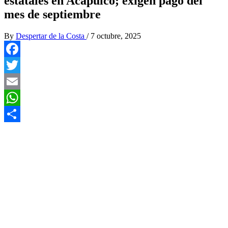
estatales en Acapulco; exigen pago del
mes de septiembre
By
Despertar de la Costa
/
7 octubre, 2025
Facebook
Twitter
Email
WhatsApp
Compartir