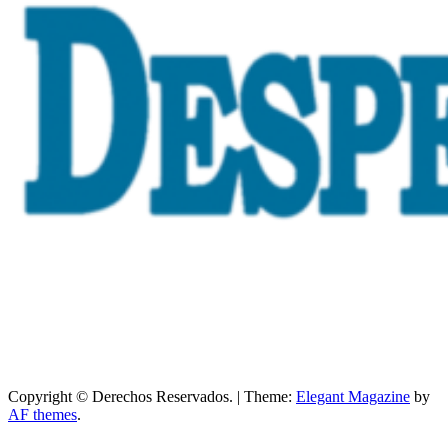
Copyright © Derechos Reservados.
|
Theme:
Elegant Magazine
by
AF themes
.