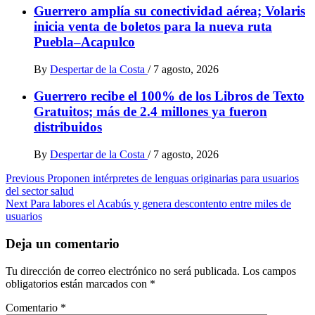
Guerrero amplía su conectividad aérea; Volaris
inicia venta de boletos para la nueva ruta
Puebla–Acapulco
By
Despertar de la Costa
/
7 agosto, 2026
Guerrero recibe el 100% de los Libros de Texto
Gratuitos; más de 2.4 millones ya fueron
distribuidos
By
Despertar de la Costa
/
7 agosto, 2026
Post
Previous
Proponen intérpretes de lenguas originarias para usuarios
del sector salud
navigation
Next
Para labores el Acabús y genera descontento entre miles de
usuarios
Deja un comentario
Tu dirección de correo electrónico no será publicada.
Los campos
obligatorios están marcados con
*
Comentario
*