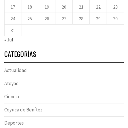
17
18
19
20
21
22
23
24
25
26
27
28
29
30
31
« Jul
CATEGORÍAS
Actualidad
Atoyac
Ciencia
Coyuca de Benítez
Deportes