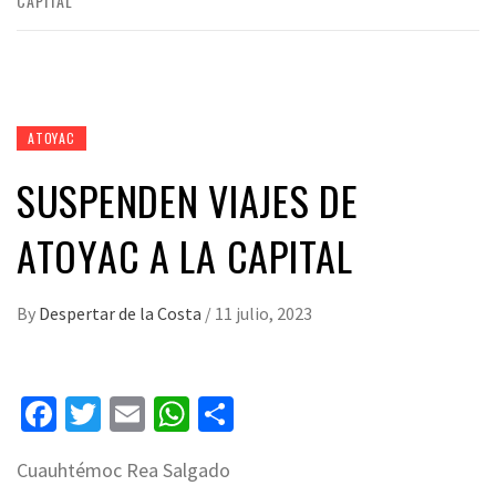
CAPITAL
ATOYAC
SUSPENDEN VIAJES DE
ATOYAC A LA CAPITAL
By
Despertar de la Costa
/
11 julio, 2023
Facebook
Twitter
Email
WhatsApp
Compartir
Cuauhtémoc Rea Salgado