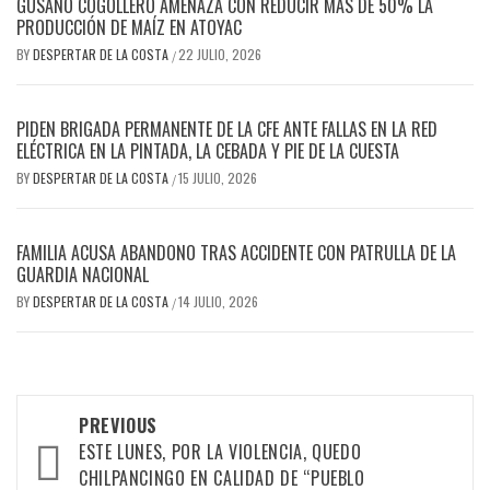
GUSANO COGOLLERO AMENAZA CON REDUCIR MÁS DE 50% LA
PRODUCCIÓN DE MAÍZ EN ATOYAC
BY
DESPERTAR DE LA COSTA
22 JULIO, 2026
/
PIDEN BRIGADA PERMANENTE DE LA CFE ANTE FALLAS EN LA RED
ELÉCTRICA EN LA PINTADA, LA CEBADA Y PIE DE LA CUESTA
BY
DESPERTAR DE LA COSTA
15 JULIO, 2026
/
FAMILIA ACUSA ABANDONO TRAS ACCIDENTE CON PATRULLA DE LA
GUARDIA NACIONAL
BY
DESPERTAR DE LA COSTA
14 JULIO, 2026
/
Post
PREVIOUS
navigation
ESTE LUNES, POR LA VIOLENCIA, QUEDO
CHILPANCINGO EN CALIDAD DE “PUEBLO