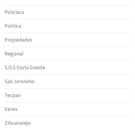
Policiaca
Politica
Propiedades
Regional
S.O.S Costa Grande
San Jeronimo
Tecpan
Varios
Zihuatanejo