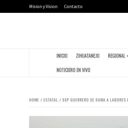
Skip
Mision y Vision
Contacto
to
content
INICIO
ZIHUATANEJO
REGIONAL
NOTICIERO EN VIVO
HOME
ESTATAL
SSP GUERRERO SE SUMA A LABORES 