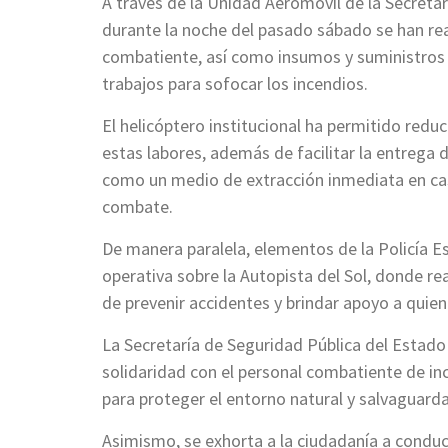
A través de la Unidad Aeromóvil de la Secretar
durante la noche del pasado sábado se han rea
combatiente, así como insumos y suministros h
trabajos para sofocar los incendios.
El helicóptero institucional ha permitido reduc
estas labores, además de facilitar la entrega 
como un medio de extracción inmediata en ca
combate.
De manera paralela, elementos de la Policía E
operativa sobre la Autopista del Sol, donde rea
de prevenir accidentes y brindar apoyo a quie
La Secretaría de Seguridad Pública del Estado 
solidaridad con el personal combatiente de in
para proteger el entorno natural y salvaguard
Asimismo, se exhorta a la ciudadanía a conduc