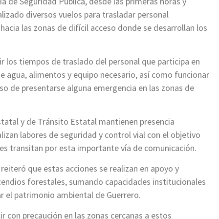
ía de Seguridad Pública, desde las primeras horas y
lizado diversos vuelos para trasladar personal
acia las zonas de difícil acceso donde se desarrollan los
ir los tiempos de traslado del personal que participa en
de agua, alimentos y equipo necesario, así como funcionar
so de presentarse alguna emergencia en las zonas de
statal y de Tránsito Estatal mantienen presencia
lizan labores de seguridad y control vial con el objetivo
nes transitan por esta importante vía de comunicación.
reiteró que estas acciones se realizan en apoyo y
cendios forestales, sumando capacidades institucionales
ar el patrimonio ambiental de Guerrero.
ir con precaución en las zonas cercanas a estos