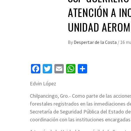
ATENCIÓN A IN
UNIDAD AEROM
By
Despertar de la Costa
/
16 ma
Facebook
Twitter
Email
WhatsApp
Compartir
Edvin López
Chilpancingo, Gro.- Como parte de las acciones
forestales registrados en las inmediaciones de 
Secretaría de Seguridad Pública del Estado de
coordinación con las instituciones encargadas