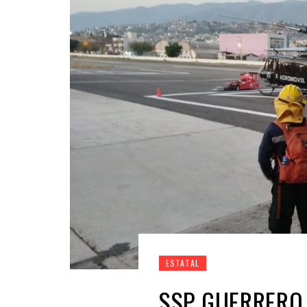
ESTATAL
SSP GUERRERO 