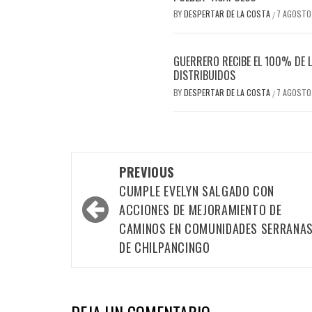
BY
DESPERTAR DE LA COSTA
7 AGOSTO
/
GUERRERO RECIBE EL 100% DE L
DISTRIBUIDOS
BY
DESPERTAR DE LA COSTA
7 AGOSTO
/
Post
PREVIOUS
navigation
CUMPLE EVELYN SALGADO CON
ACCIONES DE MEJORAMIENTO DE
CAMINOS EN COMUNIDADES SERRANA
DE CHILPANCINGO