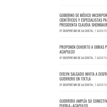
GOBIERNO DE MÉXICO INCORPOR
CIENTÍFICOS Y ESPECIALISTAS 
PRESIDENTA CLAUDIA SHEINBAU
BY
DESPERTAR DE LA COSTA
7 AGOSTO
/
PROPONEN EXHORTO A OBRAS PÚB
ACAPULCO
BY
DESPERTAR DE LA COSTA
7 AGOSTO
/
EVELYN SALGADO INVITA A DISF
GUERRERO EN TIXTLA
BY
DESPERTAR DE LA COSTA
7 AGOSTO
/
GUERRERO AMPLÍA SU CONECTIVI
PUEBLA–ACAPULCO