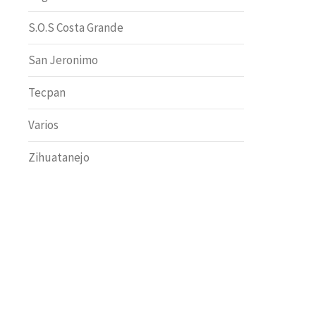
S.O.S Costa Grande
San Jeronimo
Tecpan
Varios
Zihuatanejo