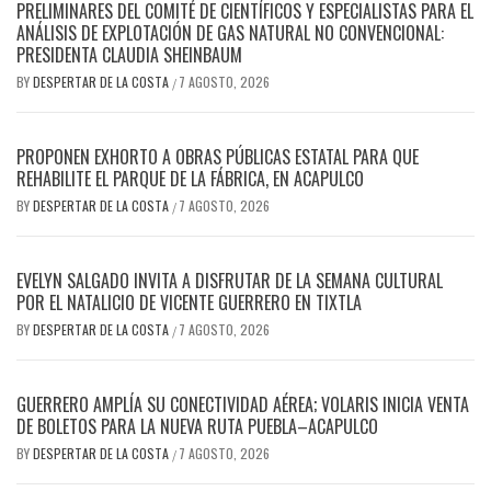
PRELIMINARES DEL COMITÉ DE CIENTÍFICOS Y ESPECIALISTAS PARA EL
ANÁLISIS DE EXPLOTACIÓN DE GAS NATURAL NO CONVENCIONAL:
PRESIDENTA CLAUDIA SHEINBAUM
BY
DESPERTAR DE LA COSTA
7 AGOSTO, 2026
/
PROPONEN EXHORTO A OBRAS PÚBLICAS ESTATAL PARA QUE
REHABILITE EL PARQUE DE LA FÁBRICA, EN ACAPULCO
BY
DESPERTAR DE LA COSTA
7 AGOSTO, 2026
/
EVELYN SALGADO INVITA A DISFRUTAR DE LA SEMANA CULTURAL
POR EL NATALICIO DE VICENTE GUERRERO EN TIXTLA
BY
DESPERTAR DE LA COSTA
7 AGOSTO, 2026
/
GUERRERO AMPLÍA SU CONECTIVIDAD AÉREA; VOLARIS INICIA VENTA
DE BOLETOS PARA LA NUEVA RUTA PUEBLA–ACAPULCO
BY
DESPERTAR DE LA COSTA
7 AGOSTO, 2026
/