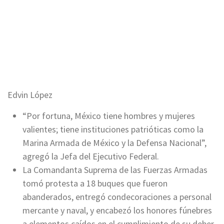
Edvin López
“Por fortuna, México tiene hombres y mujeres
valientes; tiene instituciones patrióticas como la
Marina Armada de México y la Defensa Nacional”,
agregó la Jefa del Ejecutivo Federal.
La Comandanta Suprema de las Fuerzas Armadas
tomó protesta a 18 buques que fueron
abanderados, entregó condecoraciones a personal
mercante y naval, y encabezó los honores fúnebres
a elementos caídos en el cumplimiento de su deber.