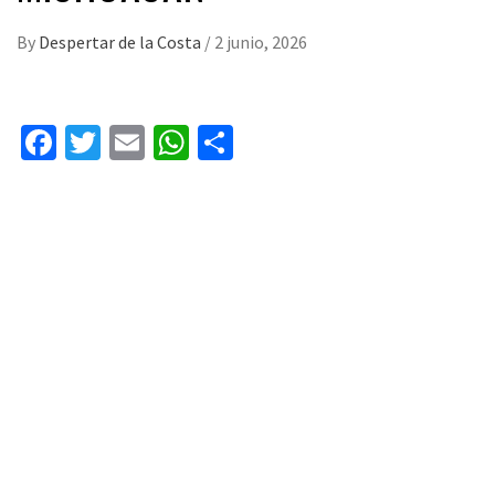
By
Despertar de la Costa
/
2 junio, 2026
Facebook
Twitter
Email
WhatsApp
Compartir