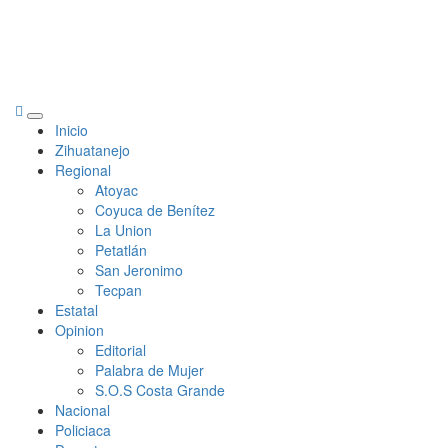
Primary
Inicio
Menu
Zihuatanejo
Regional
Atoyac
Coyuca de Benítez
La Union
Petatlán
San Jeronimo
Tecpan
Estatal
Opinion
Editorial
Palabra de Mujer
S.O.S Costa Grande
Nacional
Policiaca