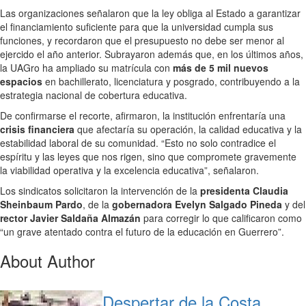
Las organizaciones señalaron que la ley obliga al Estado a garantizar
el financiamiento suficiente para que la universidad cumpla sus
funciones, y recordaron que el presupuesto no debe ser menor al
ejercido el año anterior. Subrayaron además que, en los últimos años,
la UAGro ha ampliado su matrícula con
más de 5 mil nuevos
espacios
en bachillerato, licenciatura y posgrado, contribuyendo a la
estrategia nacional de cobertura educativa.
De confirmarse el recorte, afirmaron, la institución enfrentaría una
crisis financiera
que afectaría su operación, la calidad educativa y la
estabilidad laboral de su comunidad. “Esto no solo contradice el
espíritu y las leyes que nos rigen, sino que compromete gravemente
la viabilidad operativa y la excelencia educativa”, señalaron.
Los sindicatos solicitaron la intervención de la
presidenta Claudia
Sheinbaum Pardo
, de la
gobernadora Evelyn Salgado Pineda
y del
rector Javier Saldaña Almazán
para corregir lo que calificaron como
“un grave atentado contra el futuro de la educación en Guerrero”.
About Author
Despertar de la Costa