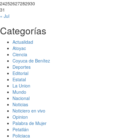
24
25
26
27
28
29
30
31
« Jul
Categorías
Actualidad
Atoyac
Ciencia
Coyuca de Benítez
Deportes
Editorial
Estatal
La Union
Mundo
Nacional
Noticias
Noticiero en vivo
Opinion
Palabra de Mujer
Petatlán
Policiaca