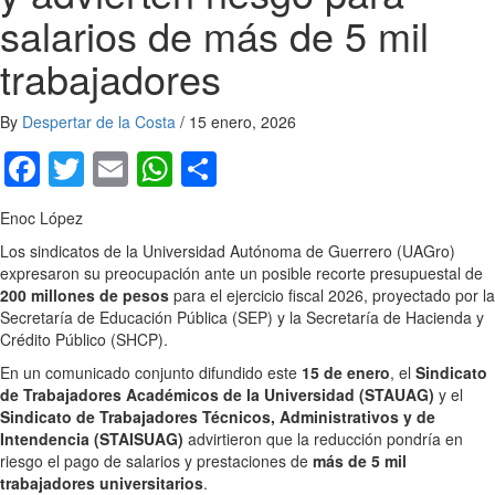
salarios de más de 5 mil
trabajadores
By
Despertar de la Costa
/
15 enero, 2026
Facebook
Twitter
Email
WhatsApp
Compartir
Enoc López
Los sindicatos de la Universidad Autónoma de Guerrero (UAGro)
expresaron su preocupación ante un posible recorte presupuestal de
200 millones de pesos
para el ejercicio fiscal 2026, proyectado por la
Secretaría de Educación Pública (SEP) y la Secretaría de Hacienda y
Crédito Público (SHCP).
En un comunicado conjunto difundido este
15 de enero
, el
Sindicato
de Trabajadores Académicos de la Universidad (STAUAG)
y el
Sindicato de Trabajadores Técnicos, Administrativos y de
Intendencia (STAISUAG)
advirtieron que la reducción pondría en
riesgo el pago de salarios y prestaciones de
más de 5 mil
trabajadores universitarios
.