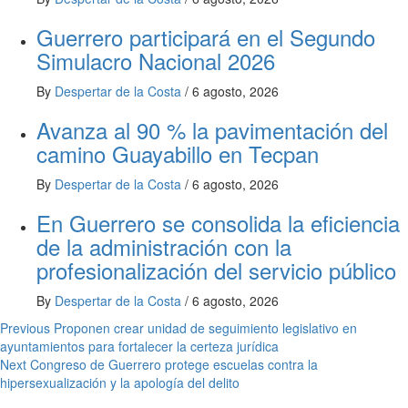
Guerrero participará en el Segundo
Simulacro Nacional 2026
By
Despertar de la Costa
/
6 agosto, 2026
Avanza al 90 % la pavimentación del
camino Guayabillo en Tecpan
By
Despertar de la Costa
/
6 agosto, 2026
En Guerrero se consolida la eficiencia
de la administración con la
profesionalización del servicio público
By
Despertar de la Costa
/
6 agosto, 2026
Post
Previous
Proponen crear unidad de seguimiento legislativo en
ayuntamientos para fortalecer la certeza jurídica
navigation
Next
Congreso de Guerrero protege escuelas contra la
hipersexualización y la apología del delito