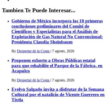
Tambien Te Puede Interesar...
Gobierno de México incorpora las 10 primeras
conclusiones preliminares del Comité de
Científicos y Especialistas para el Análisis de
Explotación de Gas Natural No Convencional:
Presidenta Claudia Sheinbaum
By
Despertar de la Costa
/
7 agosto, 2026
Proponen exhorto a Obras Públicas estatal
para que rehabilite el Parque de la Fábrica, en
Acapulco
By
Despertar de la Costa
/
7 agosto, 2026
Evelyn Salgado invita a disfrutar de la Semana
Cultural por el natalicio de Vicente Guerrero en
Tixtla