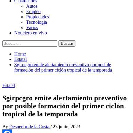
Clasificados
Autos
Empleo
Propiedades
Tecnologia
Varios
Noticiero en vivo
Buscar:
Home
Estatal
Sgirpcgro emite alertamiento preventivo por posible
formación del primer ciclón tropical de la temporada
Estatal
Sgirpcgro emite alertamiento preventivo
por posible formación del primer ciclón
tropical de la temporada
By
Despertar de la Costa
/
23 junio, 2023