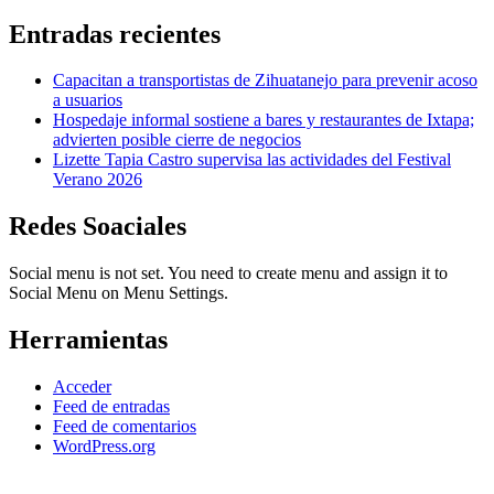
Entradas recientes
Capacitan a transportistas de Zihuatanejo para prevenir acoso
a usuarios
Hospedaje informal sostiene a bares y restaurantes de Ixtapa;
advierten posible cierre de negocios
Lizette Tapia Castro supervisa las actividades del Festival
Verano 2026
Redes Soaciales
Social menu is not set. You need to create menu and assign it to
Social Menu on Menu Settings.
Herramientas
Acceder
Feed de entradas
Feed de comentarios
WordPress.org