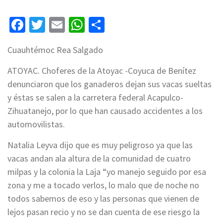
Facebook
Twitter
Email
WhatsApp
Compartir
Cuauhtémoc Rea Salgado
ATOYAC. Choferes de la Atoyac -Coyuca de Benítez
denunciaron que los ganaderos dejan sus vacas sueltas
y éstas se salen a la carretera federal Acapulco-
Zihuatanejo, por lo que han causado accidentes a los
automovilistas.
Natalia Leyva dijo que es muy peligroso ya que las
vacas andan ala altura de la comunidad de cuatro
milpas y la colonia la Laja “yo manejo seguido por esa
zona y me a tocado verlos, lo malo que de noche no
todos sabemos de eso y las personas que vienen de
lejos pasan recio y no se dan cuenta de ese riesgo la