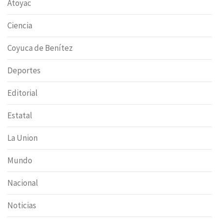
Atoyac
Ciencia
Coyuca de Benítez
Deportes
Editorial
Estatal
La Union
Mundo
Nacional
Noticias