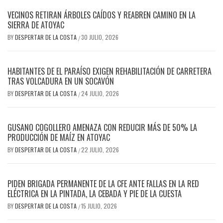
VECINOS RETIRAN ÁRBOLES CAÍDOS Y REABREN CAMINO EN LA
SIERRA DE ATOYAC
BY
DESPERTAR DE LA COSTA
30 JULIO, 2026
/
HABITANTES DE EL PARAÍSO EXIGEN REHABILITACIÓN DE CARRETERA
TRAS VOLCADURA EN UN SOCAVÓN
BY
DESPERTAR DE LA COSTA
24 JULIO, 2026
/
GUSANO COGOLLERO AMENAZA CON REDUCIR MÁS DE 50% LA
PRODUCCIÓN DE MAÍZ EN ATOYAC
BY
DESPERTAR DE LA COSTA
22 JULIO, 2026
/
PIDEN BRIGADA PERMANENTE DE LA CFE ANTE FALLAS EN LA RED
ELÉCTRICA EN LA PINTADA, LA CEBADA Y PIE DE LA CUESTA
BY
DESPERTAR DE LA COSTA
15 JULIO, 2026
/