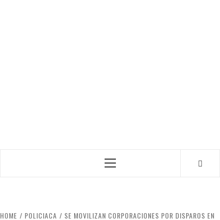
Primary
Menu
HOME
POLICIACA
SE MOVILIZAN CORPORACIONES POR DISPAROS EN