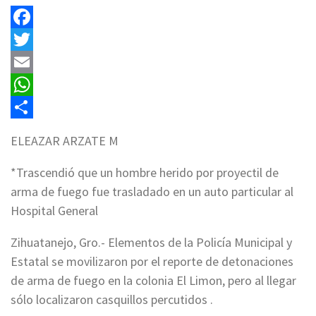
Facebook
Twitter
Email
WhatsApp
Compartir
ELEAZAR ARZATE M
*Trascendió que un hombre herido por proyectil de
arma de fuego fue trasladado en un auto particular al
Hospital General
Zihuatanejo, Gro.- Elementos de la Policía Municipal y
Estatal se movilizaron por el reporte de detonaciones
de arma de fuego en la colonia El Limon, pero al llegar
sólo localizaron casquillos percutidos .