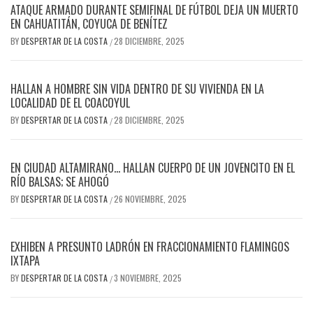
ATAQUE ARMADO DURANTE SEMIFINAL DE FÚTBOL DEJA UN MUERTO
EN CAHUATITÁN, COYUCA DE BENÍTEZ
BY
DESPERTAR DE LA COSTA
28 DICIEMBRE, 2025
/
HALLAN A HOMBRE SIN VIDA DENTRO DE SU VIVIENDA EN LA
LOCALIDAD DE EL COACOYUL
BY
DESPERTAR DE LA COSTA
28 DICIEMBRE, 2025
/
EN CIUDAD ALTAMIRANO… HALLAN CUERPO DE UN JOVENCITO EN EL
RÍO BALSAS; SE AHOGÓ
BY
DESPERTAR DE LA COSTA
26 NOVIEMBRE, 2025
/
EXHIBEN A PRESUNTO LADRÓN EN FRACCIONAMIENTO FLAMINGOS
IXTAPA
BY
DESPERTAR DE LA COSTA
3 NOVIEMBRE, 2025
/