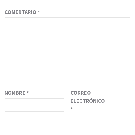
COMENTARIO
*
NOMBRE
*
CORREO
ELECTRÓNICO
*