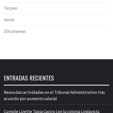
Tecpan
Varios
Zihuatanejo
ENTRADAS RECIENTES
Reanudan actividades en el Tribunal Administrativo tras
acuerdo por aumento salarial
Cumple Lizette Tapia Castro con la colonia Lindavista