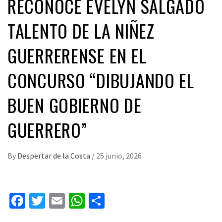
RECONOCE EVELYN SALGADO
TALENTO DE LA NIÑEZ
GUERRERENSE EN EL
CONCURSO “DIBUJANDO EL
BUEN GOBIERNO DE
GUERRERO”
By
Despertar de la Costa
/
25 junio, 2026
Facebook
Twitter
Email
WhatsApp
Compartir