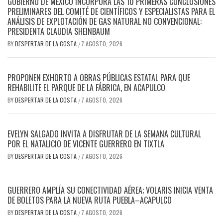
GOBIERNO DE MÉXICO INCORPORA LAS 10 PRIMERAS CONCLUSIONES
PRELIMINARES DEL COMITÉ DE CIENTÍFICOS Y ESPECIALISTAS PARA EL
ANÁLISIS DE EXPLOTACIÓN DE GAS NATURAL NO CONVENCIONAL:
PRESIDENTA CLAUDIA SHEINBAUM
BY
DESPERTAR DE LA COSTA
7 AGOSTO, 2026
/
PROPONEN EXHORTO A OBRAS PÚBLICAS ESTATAL PARA QUE
REHABILITE EL PARQUE DE LA FÁBRICA, EN ACAPULCO
BY
DESPERTAR DE LA COSTA
7 AGOSTO, 2026
/
EVELYN SALGADO INVITA A DISFRUTAR DE LA SEMANA CULTURAL
POR EL NATALICIO DE VICENTE GUERRERO EN TIXTLA
BY
DESPERTAR DE LA COSTA
7 AGOSTO, 2026
/
GUERRERO AMPLÍA SU CONECTIVIDAD AÉREA; VOLARIS INICIA VENTA
DE BOLETOS PARA LA NUEVA RUTA PUEBLA–ACAPULCO
BY
DESPERTAR DE LA COSTA
7 AGOSTO, 2026
/