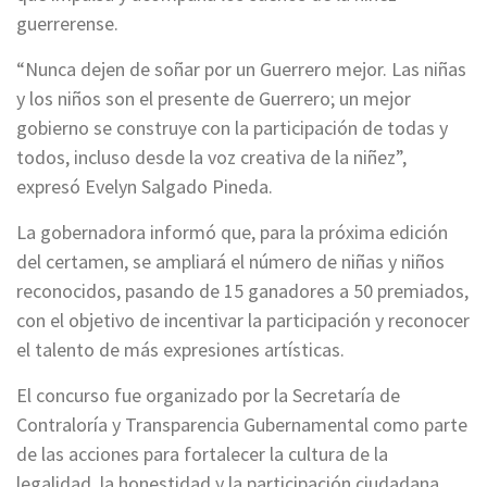
guerrerense.
“Nunca dejen de soñar por un Guerrero mejor. Las niñas
y los niños son el presente de Guerrero; un mejor
gobierno se construye con la participación de todas y
todos, incluso desde la voz creativa de la niñez”,
expresó Evelyn Salgado Pineda.
La gobernadora informó que, para la próxima edición
del certamen, se ampliará el número de niñas y niños
reconocidos, pasando de 15 ganadores a 50 premiados,
con el objetivo de incentivar la participación y reconocer
el talento de más expresiones artísticas.
El concurso fue organizado por la Secretaría de
Contraloría y Transparencia Gubernamental como parte
de las acciones para fortalecer la cultura de la
legalidad, la honestidad y la participación ciudadana