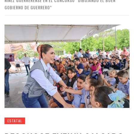
NIÑEZ GUERRERENSE EN EL CONCURSO “DIBUJANDO EL BUEN
GOBIERNO DE GUERRERO”
ESTATAL