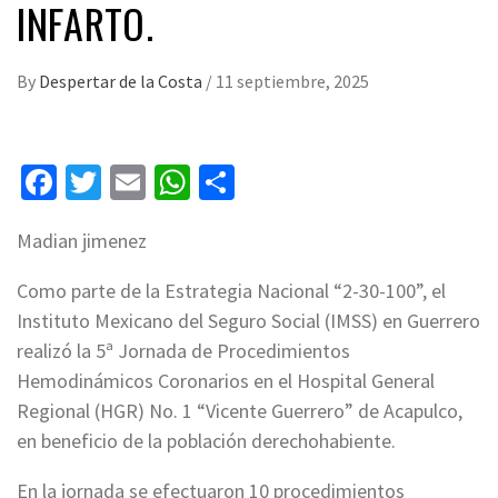
INFARTO.
By
Despertar de la Costa
/
11 septiembre, 2025
Facebook
Twitter
Email
WhatsApp
Compartir
Madian jimenez
Como parte de la Estrategia Nacional “2-30-100”, el
Instituto Mexicano del Seguro Social (IMSS) en Guerrero
realizó la 5ª Jornada de Procedimientos
Hemodinámicos Coronarios en el Hospital General
Regional (HGR) No. 1 “Vicente Guerrero” de Acapulco,
en beneficio de la población derechohabiente.
En la jornada se efectuaron 10 procedimientos