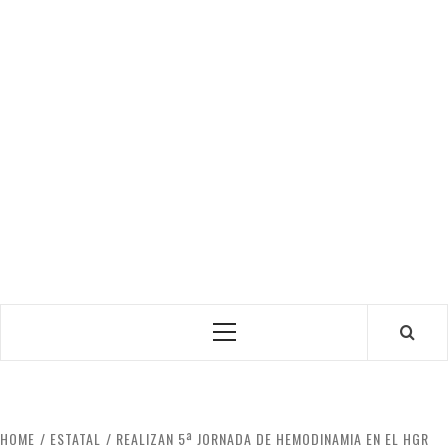
Primary
Menu
HOME
ESTATAL
REALIZAN 5ª JORNADA DE HEMODINAMIA EN EL HGR