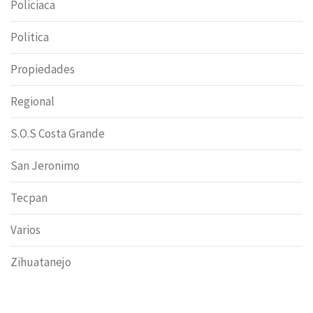
Policiaca
Politica
Propiedades
Regional
S.O.S Costa Grande
San Jeronimo
Tecpan
Varios
Zihuatanejo