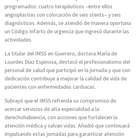
programados: cuatro terapéuticos –entre ellos
angioplastias con colocación de seis stents– y seis
diagnósticos. Además, se atendió de manera oportuna
un Código Infarto de urgencia que ingresó durante las
actividades.
La titular del IMSS en Guerrero, doctora María de
Lourdes Díaz Espinosa, destacó el profesionalismo del
personal de salud que participó en la jornada y que con
dedicación contribuye a mejorar la calidad de vida de
pacientes con enfermedades cardiacas.
Subrayó que el IMSS refrenda su compromiso de
acercar servicios de alta especialidad a la
derechohabiencia, con acciones que fortalecen la
atención médica y salvan vidas. Añadió que continuará
impulsando estas jornadas para garantizar atención