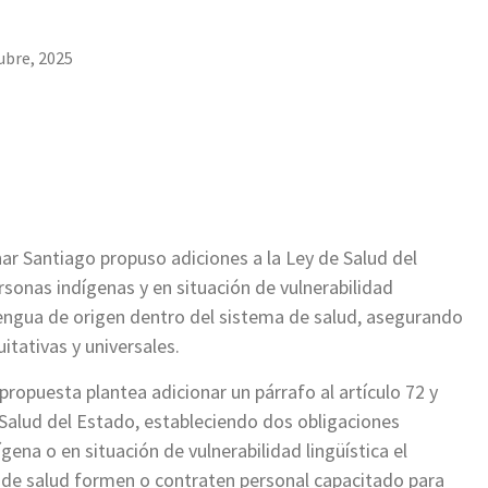
ubre, 2025
nar Santiago propuso adiciones a la Ley de Salud del
sonas indígenas y en situación de vulnerabilidad
 lengua de origen dentro del sistema de salud, asegurando
tativas y universales.
a propuesta plantea adicionar un párrafo al artículo 72 y
 Salud del Estado, estableciendo dos obligaciones
ena o en situación de vulnerabilidad lingüística el
s de salud formen o contraten personal capacitado para