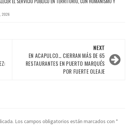
LECER EL SERVICIO PÚBLICO EN TERRITORIO, CON HUMANISMO Y
, 2026
NEXT
EN ACAPULCO… CIERRAN MÁS DE 65
EZ:
RESTAURANTES EN PUERTO MARQUÉS
POR FUERTE OLEAJE
licada.
Los campos obligatorios están marcados con
*