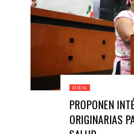
ESTATAL
PROPONEN INT
ORIGINARIAS P