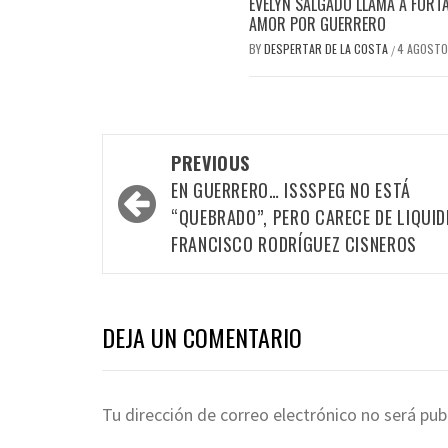
EVELYN SALGADO LLAMA A FORTA
AMOR POR GUERRERO
BY
DESPERTAR DE LA COSTA
4 AGOSTO
/
Post
PREVIOUS
navigation
EN GUERRERO… ISSSPEG NO ESTÁ
“QUEBRADO”, PERO CARECE DE LIQUID
FRANCISCO RODRÍGUEZ CISNEROS
DEJA UN COMENTARIO
Tu dirección de correo electrónico no será pub