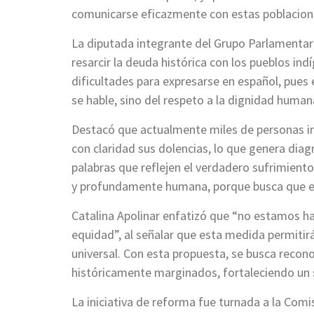
comunicarse eficazmente con estas poblacion
La diputada integrante del Grupo Parlamenta
resarcir la deuda histórica con los pueblos in
dificultades para expresarse en español, pues
se hable, sino del respeto a la dignidad human
Destacó que actualmente miles de personas in
con claridad sus dolencias, lo que genera diag
palabras que reflejen el verdadero sufrimient
y profundamente humana, porque busca que el 
Catalina Apolinar enfatizó que “no estamos habl
equidad”, al señalar que esta medida permitir
universal. Con esta propuesta, se busca recono
históricamente marginados, fortaleciendo un s
La iniciativa de reforma fue turnada a la Comis