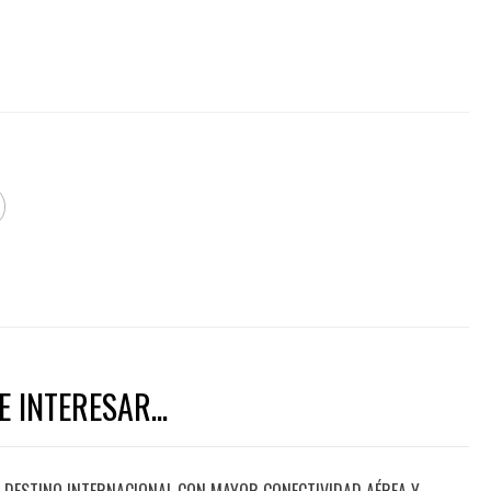
 INTERESAR...
DESTINO INTERNACIONAL CON MAYOR CONECTIVIDAD AÉREA Y