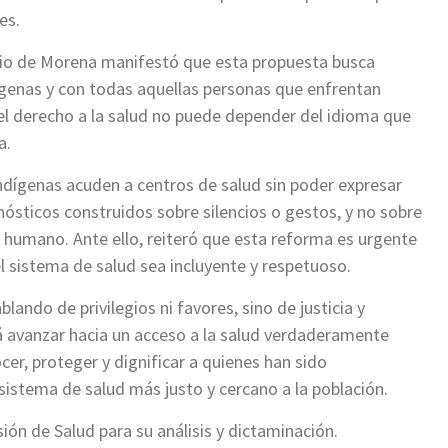
es.
rio de Morena manifestó que esta propuesta busca
dígenas y con todas aquellas personas que enfrentan
 el derecho a la salud no puede depender del idioma que
a.
dígenas acuden a centros de salud sin poder expresar
nósticos construidos sobre silencios o gestos, y no sobre
o humano. Ante ello, reiteró que esta reforma es urgente
sistema de salud sea incluyente y respetuoso.
ando de privilegios ni favores, sino de justicia y
á avanzar hacia un acceso a la salud verdaderamente
cer, proteger y dignificar a quienes han sido
istema de salud más justo y cercano a la población.
ión de Salud para su análisis y dictaminación.