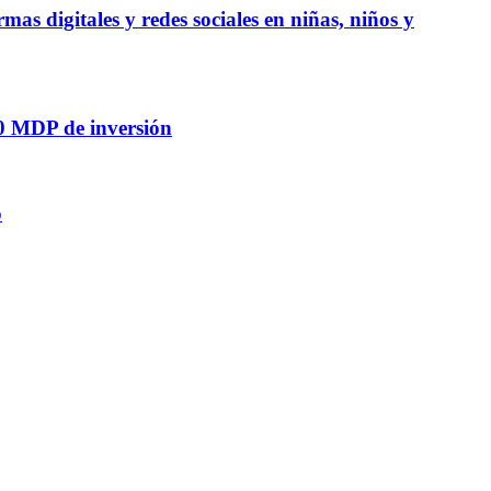
mas digitales y redes sociales en niñas, niños y
20 MDP de inversión
o