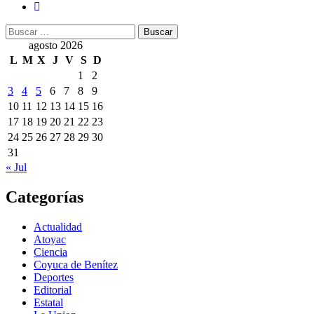
Buscar:
agosto 2026
L
M
X
J
V
S
D
1
2
3
4
5
6
7
8
9
10
11
12
13
14
15
16
17
18
19
20
21
22
23
24
25
26
27
28
29
30
31
« Jul
Categorías
Actualidad
Atoyac
Ciencia
Coyuca de Benítez
Deportes
Editorial
Estatal