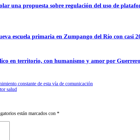
scolar una propuesta sobre regulación del uso de platafor
ueva escuela primaria en Zumpango del Río con casi 
blico en territorio, con humanismo y amor por Guerrer
nimiento constante de esta vía de comunicación
tor salud
gatorios están marcados con
*