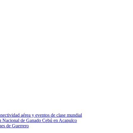
nectividad aérea y eventos de clase mundial
ión Nacional de Ganado Cebú en Acapulco
ones de Guerrero