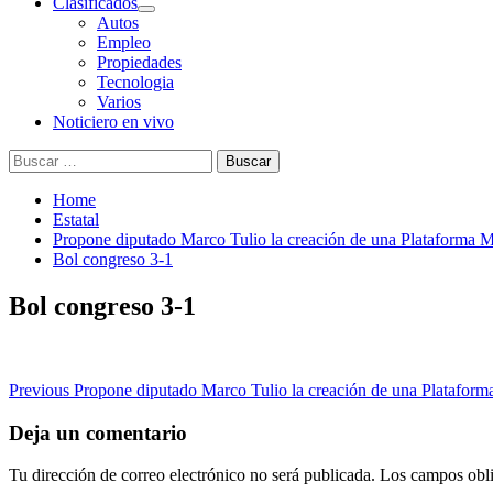
Clasificados
Autos
Empleo
Propiedades
Tecnologia
Varios
Noticiero en vivo
Buscar:
Home
Estatal
Propone diputado Marco Tulio la creación de una Plataforma M
Bol congreso 3-1
Bol congreso 3-1
Post
Previous
Propone diputado Marco Tulio la creación de una Plataform
navigation
Deja un comentario
Tu dirección de correo electrónico no será publicada.
Los campos obli