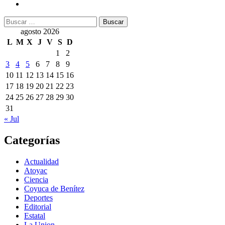
Buscar:
agosto 2026
L
M
X
J
V
S
D
1
2
3
4
5
6
7
8
9
10
11
12
13
14
15
16
17
18
19
20
21
22
23
24
25
26
27
28
29
30
31
« Jul
Categorías
Actualidad
Atoyac
Ciencia
Coyuca de Benítez
Deportes
Editorial
Estatal
La Union