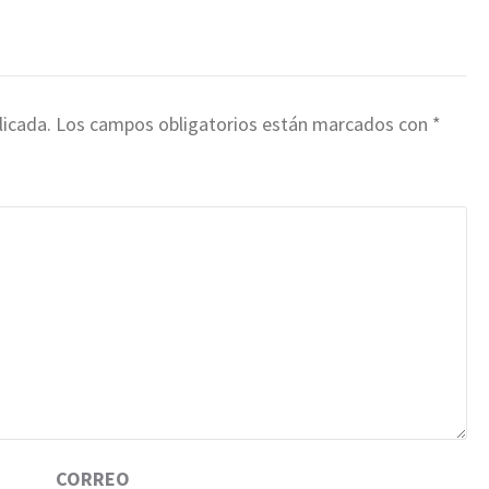
licada.
Los campos obligatorios están marcados con
*
CORREO