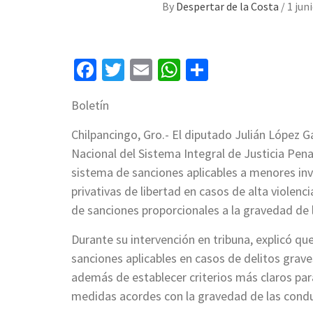
By
Despertar de la Costa
/
1 jun
Facebook
Twitter
Email
WhatsApp
Compartir
Boletín
Chilpancingo, Gro.- El diputado Julián López G
Nacional del Sistema Integral de Justicia Pena
sistema de sanciones aplicables a menores inv
privativas de libertad en casos de alta violenc
de sanciones proporcionales a la gravedad de lo
Durante su intervención en tribuna, explicó qu
sanciones aplicables en casos de delitos grave
además de establecer criterios más claros par
medidas acordes con la gravedad de las cond