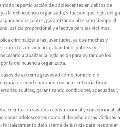
mentado la participación de adolescentes en delitos de
y a la delincuencia organizada; situación que, dijo, obliga
penal para adolescentes, garantizando al mismo tiempo el
na justicia proporcional y efectiva para las víctimas.
lica criminalizar a las juventudes, ya que muchas y
 contextos de violencia, abandono, pobreza y
ecesario actualizar la legislación para evitar que los
por la delincuencia organizada.
n casos de extrema gravedad como homicidio o
a mayoría de edad contando con una sentencia firme
personas adultas, garantizando condiciones adecuadas y
ma cuenta con sustento constitucional y convencional, al
s personas adolescentes como el derecho de las víctimas a
el fortalecimiento del sistema de justicia para responder