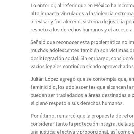
Lo anterior, al referir que en México ha incre
alto impacto vinculados a la violencia extrema 
a revisar y fortalecer el sistema de justicia 
respeto a los derechos humanos y el acceso a u
Señaló que reconocer esta problemática no imp
muchos adolescentes también son víctimas de
desintegración social. Sin embargo, consideró n
vacíos legales continúen siendo aprovechados 
Julián López agregó que se contempla que, e
feminicidio, los adolescentes que alcancen l
puedan ser trasladados a áreas destinadas a 
el pleno respeto a sus derechos humanos.
Por último, remarcó que la propuesta de refor
considerar tanto la protección integral de la
una justicia efectiva y proporcional, así como 