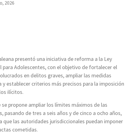
io, 2026
aleana presentó una iniciativa de reforma a la Ley
l para Adolescentes, con el objetivo de fortalecer el
olucrados en delitos graves, ampliar las medidas
ia y establecer criterios más precisos para la imposición
s ilícitos.
e se propone ampliar los límites máximos de las
s, pasando de tres a seis años y de cinco a ocho años,
a que las autoridades jurisdiccionales puedan imponer
uctas cometidas.