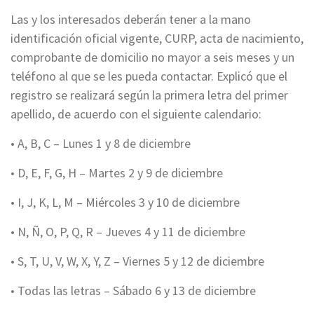
Las y los interesados deberán tener a la mano
identificación oficial vigente, CURP, acta de nacimiento,
comprobante de domicilio no mayor a seis meses y un
teléfono al que se les pueda contactar. Explicó que el
registro se realizará según la primera letra del primer
apellido, de acuerdo con el siguiente calendario:
• A, B, C – Lunes 1 y 8 de diciembre
• D, E, F, G, H – Martes 2 y 9 de diciembre
• I, J, K, L, M – Miércoles 3 y 10 de diciembre
• N, Ñ, O, P, Q, R – Jueves 4 y 11 de diciembre
• S, T, U, V, W, X, Y, Z – Viernes 5 y 12 de diciembre
• Todas las letras – Sábado 6 y 13 de diciembre