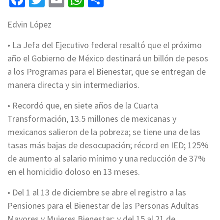
Edvin López
• La Jefa del Ejecutivo federal resaltó que el próximo
año el Gobierno de México destinará un billón de pesos
a los Programas para el Bienestar, que se entregan de
manera directa y sin intermediarios.
• Recordó que, en siete años de la Cuarta
Transformación, 13.5 millones de mexicanas y
mexicanos salieron de la pobreza; se tiene una de las
tasas más bajas de desocupación; récord en IED; 125%
de aumento al salario mínimo y una reducción de 37%
en el homicidio doloso en 13 meses.
• Del 1 al 13 de diciembre se abre el registro a las
Pensiones para el Bienestar de las Personas Adultas
Mayores y Mujeres Bienestar; y del 15 al 21 de