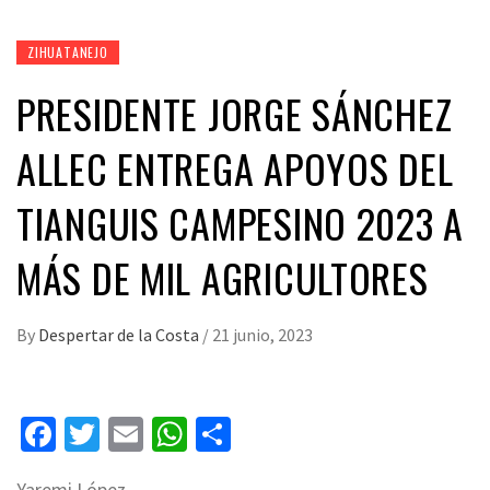
ZIHUATANEJO
PRESIDENTE JORGE SÁNCHEZ
ALLEC ENTREGA APOYOS DEL
TIANGUIS CAMPESINO 2023 A
MÁS DE MIL AGRICULTORES
By
Despertar de la Costa
/
21 junio, 2023
Facebook
Twitter
Email
WhatsApp
Compartir
Yaremi López