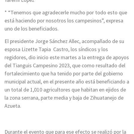
* “Tenemos que agradecerle mucho por todo esto que
está haciendo por nosotros los campesinos”, expresa
uno de los beneficiados.
El presidente Jorge Sánchez Allec, acompañado de su
esposa Lizette Tapia Castro, los síndicos y los
regidores, dio inicio este martes a la entrega de apoyos
del Tianguis Campesino 2023, que como resultado del
fortalecimiento que ha tenido por parte del gobierno
municipal actual, en el presente año está beneficiando a
un total de 1,010 agricultores que habitan en ejidos de
la zona serrana, parte media y baja de Zihuatanejo de
Azueta.
Durante el evento que para ese efecto se realizó por la