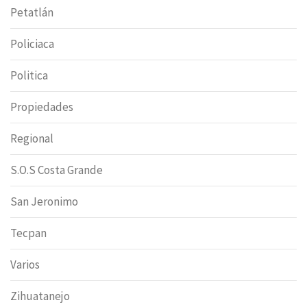
Petatlán
Policiaca
Politica
Propiedades
Regional
S.O.S Costa Grande
San Jeronimo
Tecpan
Varios
Zihuatanejo