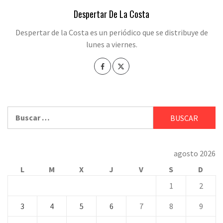
Despertar De La Costa
Despertar de la Costa es un periódico que se distribuye de
lunes a viernes.
Buscar:
agosto 2026
L
M
X
J
V
S
D
1
2
3
4
5
6
7
8
9