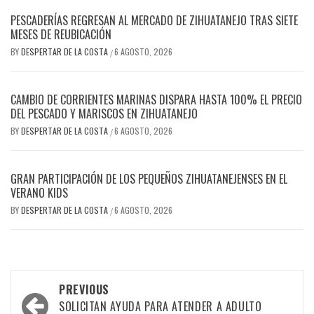
PESCADERÍAS REGRESAN AL MERCADO DE ZIHUATANEJO TRAS SIETE
MESES DE REUBICACIÓN
BY
DESPERTAR DE LA COSTA
6 AGOSTO, 2026
/
CAMBIO DE CORRIENTES MARINAS DISPARA HASTA 100% EL PRECIO
DEL PESCADO Y MARISCOS EN ZIHUATANEJO
BY
DESPERTAR DE LA COSTA
6 AGOSTO, 2026
/
GRAN PARTICIPACIÓN DE LOS PEQUEÑOS ZIHUATANEJENSES EN EL
VERANO KIDS
BY
DESPERTAR DE LA COSTA
6 AGOSTO, 2026
/
Post
PREVIOUS
navigation
SOLICITAN AYUDA PARA ATENDER A ADULTO