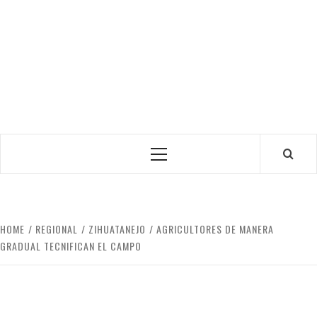
Primary
Menu
HOME
REGIONAL
ZIHUATANEJO
AGRICULTORES DE MANERA
GRADUAL TECNIFICAN EL CAMPO