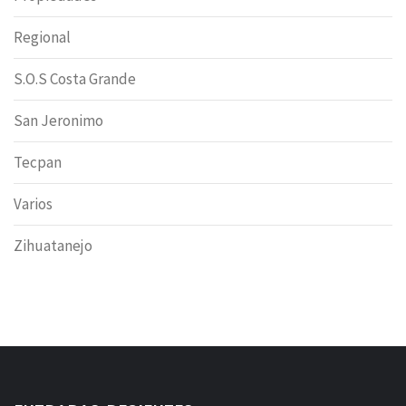
Regional
S.O.S Costa Grande
San Jeronimo
Tecpan
Varios
Zihuatanejo