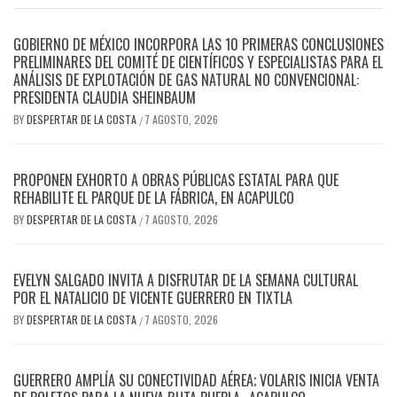
GOBIERNO DE MÉXICO INCORPORA LAS 10 PRIMERAS CONCLUSIONES
PRELIMINARES DEL COMITÉ DE CIENTÍFICOS Y ESPECIALISTAS PARA EL
ANÁLISIS DE EXPLOTACIÓN DE GAS NATURAL NO CONVENCIONAL:
PRESIDENTA CLAUDIA SHEINBAUM
BY
DESPERTAR DE LA COSTA
7 AGOSTO, 2026
/
PROPONEN EXHORTO A OBRAS PÚBLICAS ESTATAL PARA QUE
REHABILITE EL PARQUE DE LA FÁBRICA, EN ACAPULCO
BY
DESPERTAR DE LA COSTA
7 AGOSTO, 2026
/
EVELYN SALGADO INVITA A DISFRUTAR DE LA SEMANA CULTURAL
POR EL NATALICIO DE VICENTE GUERRERO EN TIXTLA
BY
DESPERTAR DE LA COSTA
7 AGOSTO, 2026
/
GUERRERO AMPLÍA SU CONECTIVIDAD AÉREA; VOLARIS INICIA VENTA