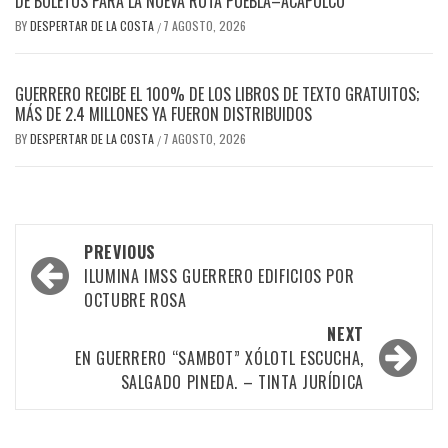
DE BOLETOS PARA LA NUEVA RUTA PUEBLA–ACAPULCO
BY
DESPERTAR DE LA COSTA
7 AGOSTO, 2026
/
GUERRERO RECIBE EL 100% DE LOS LIBROS DE TEXTO GRATUITOS;
MÁS DE 2.4 MILLONES YA FUERON DISTRIBUIDOS
BY
DESPERTAR DE LA COSTA
7 AGOSTO, 2026
/
Post
PREVIOUS
navigation
ILUMINA IMSS GUERRERO EDIFICIOS POR
OCTUBRE ROSA
NEXT
EN GUERRERO “SAMBOT” XÓLOTL ESCUCHA,
SALGADO PINEDA. – TINTA JURÍDICA