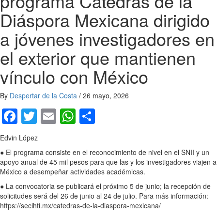
programa Cátedras de la
Diáspora Mexicana dirigido
a jóvenes investigadores en
el exterior que mantienen
vínculo con México
By
Despertar de la Costa
/
26 mayo, 2026
Facebook
Twitter
Email
WhatsApp
Compartir
Edvin López
● El programa consiste en el reconocimiento de nivel en el SNII y un
apoyo anual de 45 mil pesos para que las y los investigadores viajen a
México a desempeñar actividades académicas.
● La convocatoria se publicará el próximo 5 de junio; la recepción de
solicitudes será del 26 de junio al 24 de julio. Para más información:
https://secihti.mx/catedras-de-la-diaspora-mexicana/