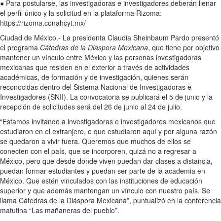
● Para postularse, las investigadoras e investigadores deberán llenar
el perfil único y la solicitud en la plataforma Rizoma:
https://rizoma.conahcyt.mx/
Ciudad de México.- La presidenta Claudia Sheinbaum Pardo presentó
el programa
Cátedras de la Diáspora Mexicana
, que tiene por objetivo
mantener un vínculo entre México y las personas investigadoras
mexicanas que residen en el exterior a través de actividades
académicas, de formación y de investigación, quienes serán
reconocidas dentro del Sistema Nacional de Investigadoras e
Investigadores (SNII). La convocatoria se publicará el 5 de junio y la
recepción de solicitudes será del 26 de junio al 24 de julio.
“Estamos invitando a investigadoras e investigadores mexicanos que
estudiaron en el extranjero, o que estudiaron aquí y por alguna razón
se quedaron a vivir fuera. Queremos que muchos de ellos se
conecten con el país, que se incorporen, quizá no a regresar a
México, pero que desde donde viven puedan dar clases a distancia,
puedan formar estudiantes y puedan ser parte de la academia en
México. Que estén vinculados con las instituciones de educación
superior y que además mantengan un vínculo con nuestro país. Se
llama Cátedras de la Diáspora Mexicana”, puntualizó en la conferencia
matutina “Las mañaneras del pueblo”.