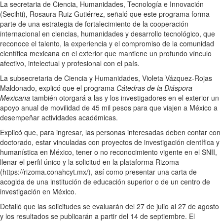
La secretaria de Ciencia, Humanidades, Tecnología e Innovación
(Secihti), Rosaura Ruiz Gutiérrez, señaló que este programa forma
parte de una estrategia de fortalecimiento de la cooperación
internacional en ciencias, humanidades y desarrollo tecnológico, que
reconoce el talento, la experiencia y el compromiso de la comunidad
científica mexicana en el exterior que mantiene un profundo vínculo
afectivo, intelectual y profesional con el país.
La subsecretaria de Ciencia y Humanidades, Violeta Vázquez-Rojas
Maldonado, explicó que el programa
Cátedras de la Diáspora
Mexicana
también otorgará a las y los investigadores en el exterior un
apoyo anual de movilidad de 45 mil pesos para que viajen a México a
desempeñar actividades académicas.
Explicó que, para ingresar, las personas interesadas deben contar con
doctorado, estar vinculadas con proyectos de investigación científica y
humanística en México, tener o no reconocimiento vigente en el SNII,
llenar el perfil único y la solicitud en la plataforma Rizoma
(https://rizoma.conahcyt.mx/), así como presentar una carta de
acogida de una institución de educación superior o de un centro de
investigación en México.
Detalló que las solicitudes se evaluarán del 27 de julio al 27 de agosto
y los resultados se publicarán a partir del 14 de septiembre. El