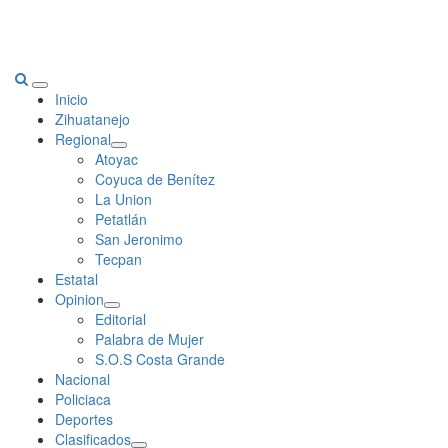
Primary
Inicio
Menu
Zihuatanejo
Regional
Atoyac
Coyuca de Benítez
La Union
Petatlán
San Jeronimo
Tecpan
Estatal
Opinion
Editorial
Palabra de Mujer
S.O.S Costa Grande
Nacional
Policiaca
Deportes
Clasificados