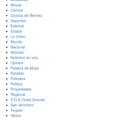
Atoyac
Ciencia
Coyuca de Benítez
Deportes
Editorial
Estatal
La Union
Mundo
Nacional
Noticias
Noticiero en vivo
Opinion
Palabra de Mujer
Petatlán
Policiaca
Politica
Propiedades
Regional
S.O.S Costa Grande
San Jeronimo
Tecpan
Varios