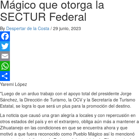
Mágico que otorga la
SECTUR Federal
By
Despertar de la Costa
/
29 junio, 2023
Facebook
Twitter
Email
WhatsApp
Yaremi López
Compartir
*Luego de un arduo trabajo con el apoyo total del presidente Jorge
Sánchez, la Dirección de Turismo, la OCV y la Secretaría de Turismo
Estatal, se logra lo que será un plus para la promoción del destino.
La noticia que causó una gran alegría a locales y con repercusión en
otros estados del país y en el extranjero, obliga aún más a mantener a
Zihuatanejo en las condiciones en que se encuentra ahora y que
motivó a que fuera reconocido como Pueblo Mágico así lo mencionó