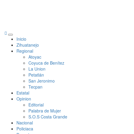
Primary
Inicio
Menu
Zihuatanejo
Regional
Atoyac
Coyuca de Benítez
La Union
Petatlán
San Jeronimo
Tecpan
Estatal
Opinion
Editorial
Palabra de Mujer
S.O.S Costa Grande
Nacional
Policiaca