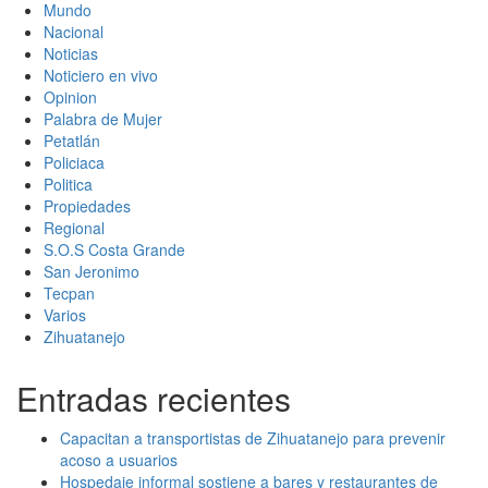
Mundo
Nacional
Noticias
Noticiero en vivo
Opinion
Palabra de Mujer
Petatlán
Policiaca
Politica
Propiedades
Regional
S.O.S Costa Grande
San Jeronimo
Tecpan
Varios
Zihuatanejo
Entradas recientes
Capacitan a transportistas de Zihuatanejo para prevenir
acoso a usuarios
Hospedaje informal sostiene a bares y restaurantes de