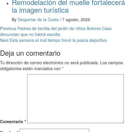
Remodelación del muelle fortalecerá
la imagen turística
By
Despertar de la Costa
/
7 agosto, 2026
Post
Previous
Padres de familia del jardín de niños Antonio Caso
denuncian que no habrá escolta
navigation
Next
Esta semana el mal tiempo frenó la pesca deportiva
Deja un comentario
Tu dirección de correo electrónico no será publicada.
Los campos
obligatorios están marcados con
*
Comentario
*