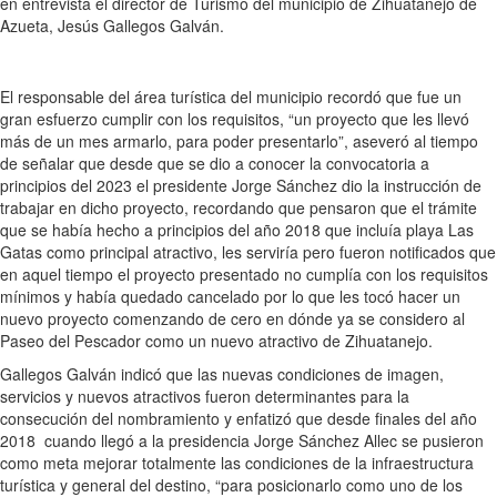
en entrevista el director de Turismo del municipio de Zihuatanejo de
Azueta, Jesús Gallegos Galván.
El responsable del área turística del municipio recordó que fue un
gran esfuerzo cumplir con los requisitos, “un proyecto que les llevó
más de un mes armarlo, para poder presentarlo”, aseveró al tiempo
de señalar que desde que se dio a conocer la convocatoria a
principios del 2023 el presidente Jorge Sánchez dio la instrucción de
trabajar en dicho proyecto, recordando que pensaron que el trámite
que se había hecho a principios del año 2018 que incluía playa Las
Gatas como principal atractivo, les serviría pero fueron notificados que
en aquel tiempo el proyecto presentado no cumplía con los requisitos
mínimos y había quedado cancelado por lo que les tocó hacer un
nuevo proyecto comenzando de cero en dónde ya se considero al
Paseo del Pescador como un nuevo atractivo de Zihuatanejo.
Gallegos Galván indicó que las nuevas condiciones de imagen,
servicios y nuevos atractivos fueron determinantes para la
consecución del nombramiento y enfatizó que desde finales del año
2018 cuando llegó a la presidencia Jorge Sánchez Allec se pusieron
como meta mejorar totalmente las condiciones de la infraestructura
turística y general del destino, “para posicionarlo como uno de los