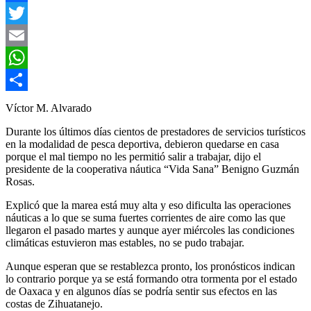
Facebook
Twitter
Email
WhatsApp
Compartir
Víctor M. Alvarado
Durante los últimos días cientos de prestadores de servicios turísticos
en la modalidad de pesca deportiva, debieron quedarse en casa
porque el mal tiempo no les permitió salir a trabajar, dijo el
presidente de la cooperativa náutica “Vida Sana” Benigno Guzmán
Rosas.
Explicó que la marea está muy alta y eso dificulta las operaciones
náuticas a lo que se suma fuertes corrientes de aire como las que
llegaron el pasado martes y aunque ayer miércoles las condiciones
climáticas estuvieron mas estables, no se pudo trabajar.
Aunque esperan que se restablezca pronto, los pronósticos indican
lo contrario porque ya se está formando otra tormenta por el estado
de Oaxaca y en algunos días se podría sentir sus efectos en las
costas de Zihuatanejo.