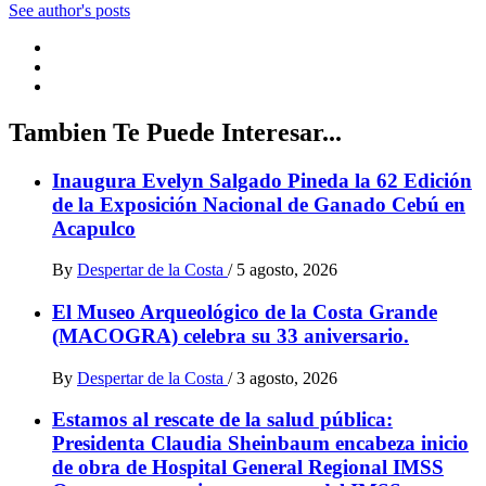
See author's posts
Tambien Te Puede Interesar...
Inaugura Evelyn Salgado Pineda la 62 Edición
de la Exposición Nacional de Ganado Cebú en
Acapulco
By
Despertar de la Costa
/
5 agosto, 2026
El Museo Arqueológico de la Costa Grande
(MACOGRA) celebra su 33 aniversario.
By
Despertar de la Costa
/
3 agosto, 2026
Estamos al rescate de la salud pública:
Presidenta Claudia Sheinbaum encabeza inicio
de obra de Hospital General Regional IMSS