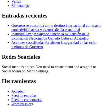
Varios
Zihuatanejo
Entradas recientes
Guerrero se consolida como destino internacional con mayor
conectividad aérea y eventos de clase mundial
Inaugura Evelyn Salgado Pineda la 62 Edición de la
Exposición Nacional de Ganado Cebú en Acapulco
Acciones coordinadas fortalecen la seguridad en las ocho
regiones de Guerrero
Redes Soaciales
Social menu is not set. You need to create menu and assign it to
Social Menu on Menu Settings.
Herramientas
Acceder
Feed de entradas
Feed de comentarios
WordPress.org