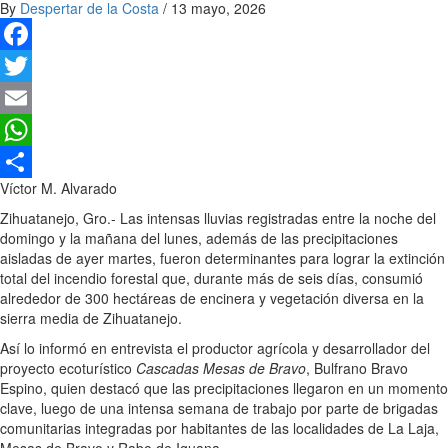
By
Despertar de la Costa
/
13 mayo, 2026
Facebook
Twitter
Email
WhatsApp
Víctor M. Alvarado
Compartir
Zihuatanejo, Gro.- Las intensas lluvias registradas entre la noche del
domingo y la mañana del lunes, además de las precipitaciones
aisladas de ayer martes, fueron determinantes para lograr la extinción
total del incendio forestal que, durante más de seis días, consumió
alrededor de 300 hectáreas de encinera y vegetación diversa en la
sierra media de Zihuatanejo.
Así lo informó en entrevista el productor agrícola y desarrollador del
proyecto ecoturístico
Cascadas Mesas de Bravo
, Bulfrano Bravo
Espino, quien destacó que las precipitaciones llegaron en un momento
clave, luego de una intensa semana de trabajo por parte de brigadas
comunitarias integradas por habitantes de las localidades de La Laja,