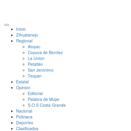
Primary
Inicio
Menu
Zihuatanejo
Regional
Atoyac
Coyuca de Benítez
La Union
Petatlán
San Jeronimo
Tecpan
Estatal
Opinion
Editorial
Palabra de Mujer
S.O.S Costa Grande
Nacional
Policiaca
Deportes
Clasificados