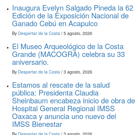
Inaugura Evelyn Salgado Pineda la 62
Edición de la Exposición Nacional de
Ganado Cebú en Acapulco
By
Despertar de la Costa
/
5 agosto, 2026
El Museo Arqueológico de la Costa
Grande (MACOGRA) celebra su 33
aniversario.
By
Despertar de la Costa
/
3 agosto, 2026
Estamos al rescate de la salud
pública: Presidenta Claudia
Sheinbaum encabeza inicio de obra de
Hospital General Regional IMSS
Oaxaca y anuncia uno nuevo del
IMSS Bienestar
By
Despertar de la Costa
/
3 agosto, 2026