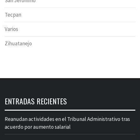
San Jeronimo
Tecpan
Varios
Zihuatanejo
ENTRADAS RECIENTES
Reanudan actividades en el Tribunal Administrativo tras
acuerdo por aumento salarial