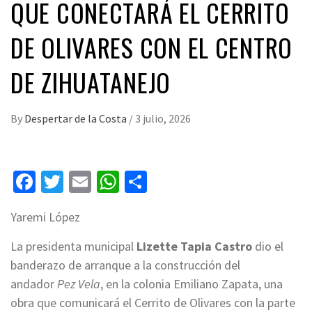
QUE CONECTARÁ EL CERRITO
DE OLIVARES CON EL CENTRO
DE ZIHUATANEJO
By
Despertar de la Costa
/
3 julio, 2026
Facebook
Twitter
Email
WhatsApp
Compartir
Yaremi López
La presidenta municipal
Lizette Tapia Castro
dio el
banderazo de arranque a la construcción del
andador
Pez Vela
, en la colonia Emiliano Zapata, una
obra que comunicará el Cerrito de Olivares con la parte