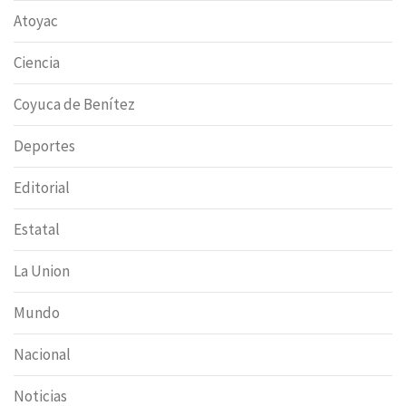
Atoyac
Ciencia
Coyuca de Benítez
Deportes
Editorial
Estatal
La Union
Mundo
Nacional
Noticias