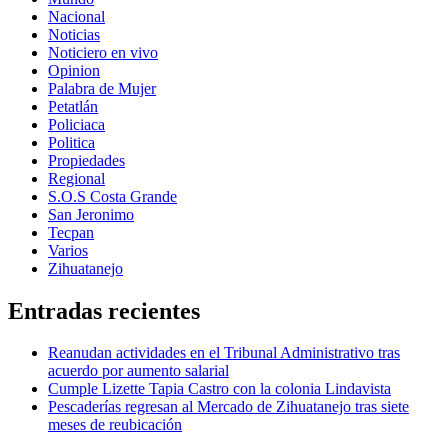
Nacional
Noticias
Noticiero en vivo
Opinion
Palabra de Mujer
Petatlán
Policiaca
Politica
Propiedades
Regional
S.O.S Costa Grande
San Jeronimo
Tecpan
Varios
Zihuatanejo
Entradas recientes
Reanudan actividades en el Tribunal Administrativo tras
acuerdo por aumento salarial
Cumple Lizette Tapia Castro con la colonia Lindavista
Pescaderías regresan al Mercado de Zihuatanejo tras siete
meses de reubicación