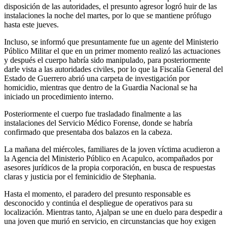
disposición de las autoridades, el presunto agresor logró huir de las
instalaciones la noche del martes, por lo que se mantiene prófugo
hasta este jueves.
Incluso, se informó que presuntamente fue un agente del Ministerio
Público Militar el que en un primer momento realizó las actuaciones
y después el cuerpo habría sido manipulado, para posteriormente
darle vista a las autoridades civiles, por lo que la Fiscalía General del
Estado de Guerrero abrió una carpeta de investigación por
homicidio, mientras que dentro de la Guardia Nacional se ha
iniciado un procedimiento interno.
Posteriormente el cuerpo fue trasladado finalmente a las
instalaciones del Servicio Médico Forense, donde se habría
confirmado que presentaba dos balazos en la cabeza.
La mañana del miércoles, familiares de la joven víctima acudieron a
la Agencia del Ministerio Público en Acapulco, acompañados por
asesores jurídicos de la propia corporación, en busca de respuestas
claras y justicia por el feminicidio de Stephania.
Hasta el momento, el paradero del presunto responsable es
desconocido y continúa el despliegue de operativos para su
localización. Mientras tanto, Ajalpan se une en duelo para despedir a
una joven que murió en servicio, en circunstancias que hoy exigen