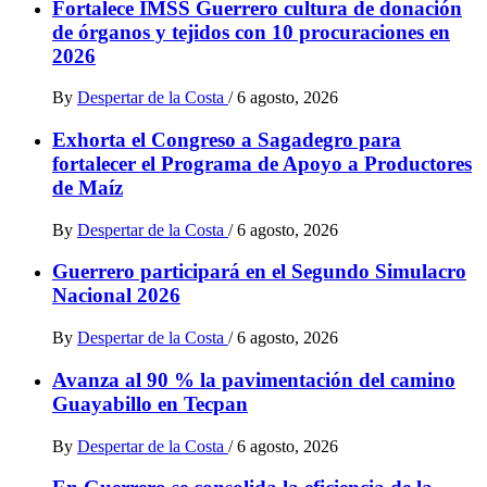
Fortalece IMSS Guerrero cultura de donación
de órganos y tejidos con 10 procuraciones en
2026
By
Despertar de la Costa
/
6 agosto, 2026
Exhorta el Congreso a Sagadegro para
fortalecer el Programa de Apoyo a Productores
de Maíz
By
Despertar de la Costa
/
6 agosto, 2026
Guerrero participará en el Segundo Simulacro
Nacional 2026
By
Despertar de la Costa
/
6 agosto, 2026
Avanza al 90 % la pavimentación del camino
Guayabillo en Tecpan
By
Despertar de la Costa
/
6 agosto, 2026