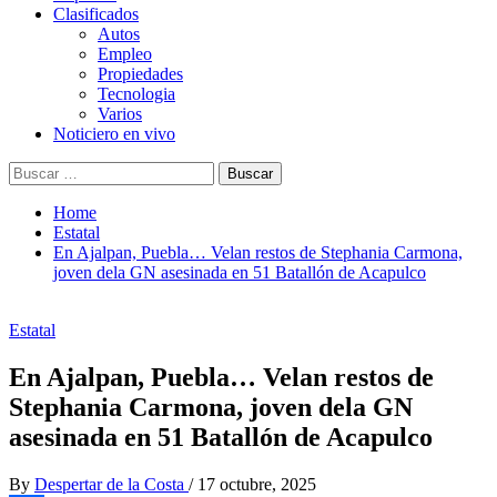
Clasificados
Autos
Empleo
Propiedades
Tecnologia
Varios
Noticiero en vivo
Buscar:
Home
Estatal
En Ajalpan, Puebla… Velan restos de Stephania Carmona,
joven dela GN asesinada en 51 Batallón de Acapulco
Estatal
En Ajalpan, Puebla… Velan restos de
Stephania Carmona, joven dela GN
asesinada en 51 Batallón de Acapulco
By
Despertar de la Costa
/
17 octubre, 2025