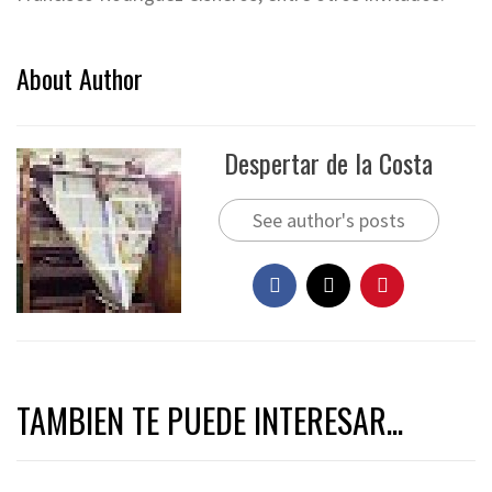
About Author
Despertar de la Costa
See author's posts
TAMBIEN TE PUEDE INTERESAR...