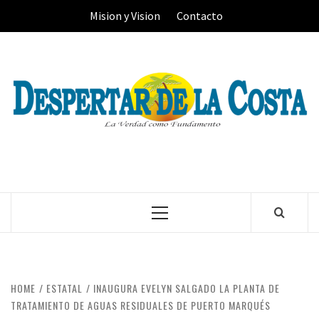
Skip
Mision y Vision
Contacto
to
content
Primary
Menu
HOME
ESTATAL
INAUGURA EVELYN SALGADO LA PLANTA DE
TRATAMIENTO DE AGUAS RESIDUALES DE PUERTO MARQUÉS