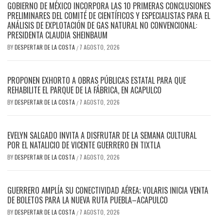
GOBIERNO DE MÉXICO INCORPORA LAS 10 PRIMERAS CONCLUSIONES
PRELIMINARES DEL COMITÉ DE CIENTÍFICOS Y ESPECIALISTAS PARA EL
ANÁLISIS DE EXPLOTACIÓN DE GAS NATURAL NO CONVENCIONAL:
PRESIDENTA CLAUDIA SHEINBAUM
BY
DESPERTAR DE LA COSTA
7 AGOSTO, 2026
/
PROPONEN EXHORTO A OBRAS PÚBLICAS ESTATAL PARA QUE
REHABILITE EL PARQUE DE LA FÁBRICA, EN ACAPULCO
BY
DESPERTAR DE LA COSTA
7 AGOSTO, 2026
/
EVELYN SALGADO INVITA A DISFRUTAR DE LA SEMANA CULTURAL
POR EL NATALICIO DE VICENTE GUERRERO EN TIXTLA
BY
DESPERTAR DE LA COSTA
7 AGOSTO, 2026
/
GUERRERO AMPLÍA SU CONECTIVIDAD AÉREA; VOLARIS INICIA VENTA
DE BOLETOS PARA LA NUEVA RUTA PUEBLA–ACAPULCO
BY
DESPERTAR DE LA COSTA
7 AGOSTO, 2026
/