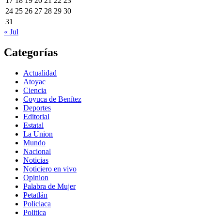
17
18
19
20
21
22
23
24
25
26
27
28
29
30
31
« Jul
Categorías
Actualidad
Atoyac
Ciencia
Coyuca de Benítez
Deportes
Editorial
Estatal
La Union
Mundo
Nacional
Noticias
Noticiero en vivo
Opinion
Palabra de Mujer
Petatlán
Policiaca
Politica