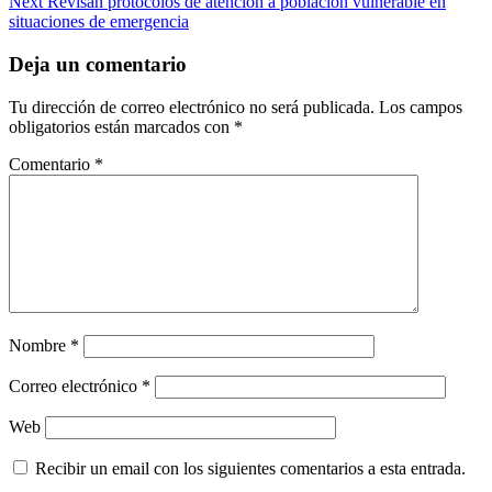
Next
Revisan protocolos de atención a población vulnerable en
situaciones de emergencia
Deja un comentario
Tu dirección de correo electrónico no será publicada.
Los campos
obligatorios están marcados con
*
Comentario
*
Nombre
*
Correo electrónico
*
Web
Recibir un email con los siguientes comentarios a esta entrada.