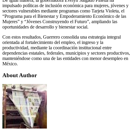
De igual manera, la gobernadora Evelyn Salgado Pineda ha
impulsado políticas de inclusión económica para mujeres, jóvenes y
sectores vulnerables mediante programas como Tarjeta Violeta, el
“Programa para el Bienestar y Empoderamiento Económico de las
Mujeres” y “Jóvenes Construyendo el Futuro”, ampliando las
oportunidades de desarrollo y bienestar social.
Con estos resultados, Guerrero consolida una estrategia integral
orientada al fortalecimiento del empleo, el ingreso y la
productividad, mediante la coordinación institucional entre
dependencias estatales, federales, municipios y sectores productivos,
manteniéndose como una de las entidades con menor desempleo en
México.
About Author