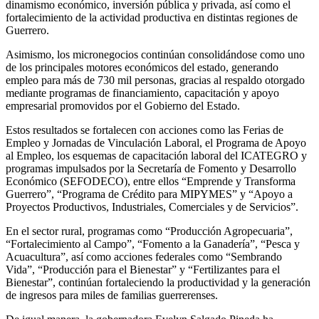
dinamismo económico, inversión pública y privada, así como el
fortalecimiento de la actividad productiva en distintas regiones de
Guerrero.
Asimismo, los micronegocios continúan consolidándose como uno
de los principales motores económicos del estado, generando
empleo para más de 730 mil personas, gracias al respaldo otorgado
mediante programas de financiamiento, capacitación y apoyo
empresarial promovidos por el Gobierno del Estado.
Estos resultados se fortalecen con acciones como las Ferias de
Empleo y Jornadas de Vinculación Laboral, el Programa de Apoyo
al Empleo, los esquemas de capacitación laboral del ICATEGRO y
programas impulsados por la Secretaría de Fomento y Desarrollo
Económico (SEFODECO), entre ellos “Emprende y Transforma
Guerrero”, “Programa de Crédito para MIPYMES” y “Apoyo a
Proyectos Productivos, Industriales, Comerciales y de Servicios”.
En el sector rural, programas como “Producción Agropecuaria”,
“Fortalecimiento al Campo”, “Fomento a la Ganadería”, “Pesca y
Acuacultura”, así como acciones federales como “Sembrando
Vida”, “Producción para el Bienestar” y “Fertilizantes para el
Bienestar”, continúan fortaleciendo la productividad y la generación
de ingresos para miles de familias guerrerenses.