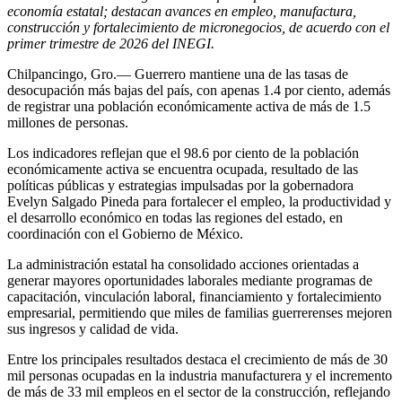
economía estatal; destacan avances en empleo, manufactura,
construcción y fortalecimiento de micronegocios, de acuerdo con el
primer trimestre de 2026 del INEGI.
Chilpancingo, Gro.— Guerrero mantiene una de las tasas de
desocupación más bajas del país, con apenas 1.4 por ciento, además
de registrar una población económicamente activa de más de 1.5
millones de personas.
Los indicadores reflejan que el 98.6 por ciento de la población
económicamente activa se encuentra ocupada, resultado de las
políticas públicas y estrategias impulsadas por la gobernadora
Evelyn Salgado Pineda para fortalecer el empleo, la productividad y
el desarrollo económico en todas las regiones del estado, en
coordinación con el Gobierno de México.
La administración estatal ha consolidado acciones orientadas a
generar mayores oportunidades laborales mediante programas de
capacitación, vinculación laboral, financiamiento y fortalecimiento
empresarial, permitiendo que miles de familias guerrerenses mejoren
sus ingresos y calidad de vida.
Entre los principales resultados destaca el crecimiento de más de 30
mil personas ocupadas en la industria manufacturera y el incremento
de más de 33 mil empleos en el sector de la construcción, reflejando