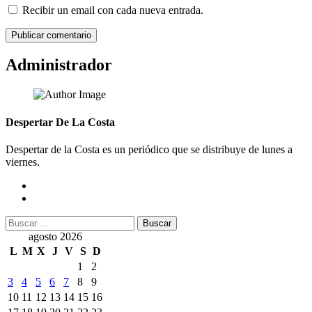
Recibir un email con cada nueva entrada.
Administrador
Despertar De La Costa
Despertar de la Costa es un periódico que se distribuye de lunes a
viernes.
Buscar:
agosto 2026
L
M
X
J
V
S
D
1
2
3
4
5
6
7
8
9
10
11
12
13
14
15
16