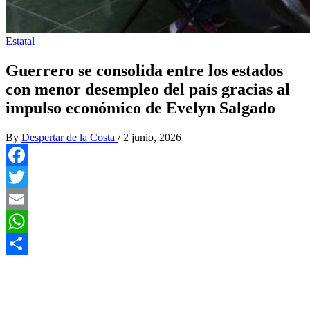
Estatal
Guerrero se consolida entre los estados
con menor desempleo del país gracias al
impulso económico de Evelyn Salgado
By
Despertar de la Costa
/
2 junio, 2026
Facebook
Twitter
Email
WhatsApp
Compartir