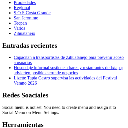
Propiedades
Regional
S.O.S Costa Grande
San Jeronimo
Tecpan
Varios
Zihuatanejo
Entradas recientes
Capacitan a transportistas de Zihuatanejo para prevenir acoso
a usuarios
Hospedaje informal sostiene a bares y restaurantes de Ixtapa;
advierten posible cierre de negocios
Lizette Tapia Castro supervisa las actividades del Festival
Verano 2026
Redes Soaciales
Social menu is not set. You need to create menu and assign it to
Social Menu on Menu Settings.
Herramientas