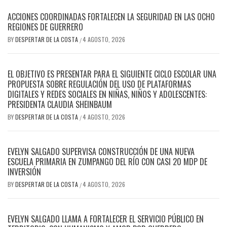
ACCIONES COORDINADAS FORTALECEN LA SEGURIDAD EN LAS OCHO
REGIONES DE GUERRERO
BY
DESPERTAR DE LA COSTA
4 AGOSTO, 2026
/
EL OBJETIVO ES PRESENTAR PARA EL SIGUIENTE CICLO ESCOLAR UNA
PROPUESTA SOBRE REGULACIÓN DEL USO DE PLATAFORMAS
DIGITALES Y REDES SOCIALES EN NIÑAS, NIÑOS Y ADOLESCENTES:
PRESIDENTA CLAUDIA SHEINBAUM
BY
DESPERTAR DE LA COSTA
4 AGOSTO, 2026
/
EVELYN SALGADO SUPERVISA CONSTRUCCIÓN DE UNA NUEVA
ESCUELA PRIMARIA EN ZUMPANGO DEL RÍO CON CASI 20 MDP DE
INVERSIÓN
BY
DESPERTAR DE LA COSTA
4 AGOSTO, 2026
/
EVELYN SALGADO LLAMA A FORTALECER EL SERVICIO PÚBLICO EN