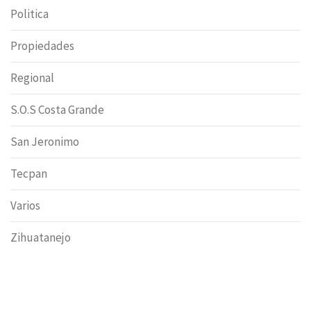
Politica
Propiedades
Regional
S.O.S Costa Grande
San Jeronimo
Tecpan
Varios
Zihuatanejo