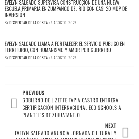
EVELYN SALGADO SUPERVISA CONSTRUCCIÓN DE UNA NUEVA
ESCUELA PRIMARIA EN ZUMPANGO DEL RÍO CON CASI 20 MDP DE
INVERSIÓN
BY
DESPERTAR DE LA COSTA
4 AGOSTO, 2026
/
EVELYN SALGADO LLAMA A FORTALECER EL SERVICIO PÚBLICO EN
TERRITORIO, CON HUMANISMO Y AMOR POR GUERRERO
BY
DESPERTAR DE LA COSTA
4 AGOSTO, 2026
/
Post
PREVIOUS
navigation
GOBIERNO DE LIZETTE TAPIA CASTRO ENTREGA
CERTIFICACIÓN INTERNACIONAL ECO SCHOOLS A
PLANTELES DE ZIHUATANEJO
NEXT
EVELYN SALGADO ANUNCIA JORNADA CULTURAL Y