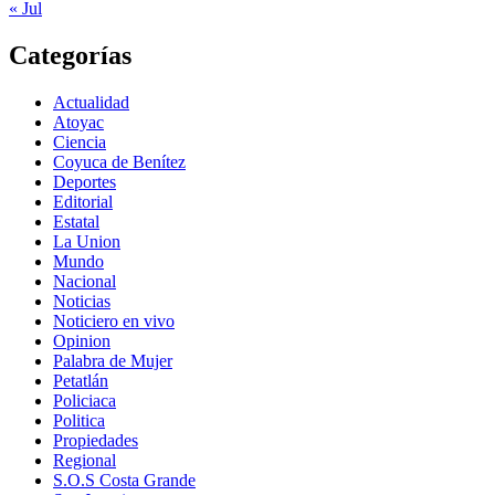
« Jul
Categorías
Actualidad
Atoyac
Ciencia
Coyuca de Benítez
Deportes
Editorial
Estatal
La Union
Mundo
Nacional
Noticias
Noticiero en vivo
Opinion
Palabra de Mujer
Petatlán
Policiaca
Politica
Propiedades
Regional
S.O.S Costa Grande