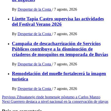
By
Despertar de la Costa
/
7 agosto, 2026
Lizette Tapia Castro supervisa las actividades
del Festival Verano 2026
By
Despertar de la Costa
/
7 agosto, 2026
Campaña de descacharrización de Servicios
Públicos contribuye a la disminución de
criaderos de mosquitos en temporada de lluvias
By
Despertar de la Costa
/
7 agosto, 2026
Remodelación del muelle fortalecerá la imagen
turística
By
Despertar de la Costa
/
7 agosto, 2026
Post
Previous
Zihuatanejo rinde homenaje póstumo a Carlos Manzo
Next
Guerrero destaca a nivel nacional en la conservación de playas
navigation