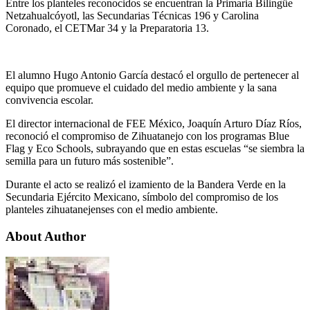
Entre los planteles reconocidos se encuentran la Primaria Bilingüe
Netzahualcóyotl, las Secundarias Técnicas 196 y Carolina
Coronado, el CETMar 34 y la Preparatoria 13.
El alumno Hugo Antonio García destacó el orgullo de pertenecer al
equipo que promueve el cuidado del medio ambiente y la sana
convivencia escolar.
El director internacional de FEE México, Joaquín Arturo Díaz Ríos,
reconoció el compromiso de Zihuatanejo con los programas Blue
Flag y Eco Schools, subrayando que en estas escuelas “se siembra la
semilla para un futuro más sostenible”.
Durante el acto se realizó el izamiento de la Bandera Verde en la
Secundaria Ejército Mexicano, símbolo del compromiso de los
planteles zihuatanejenses con el medio ambiente.
About Author