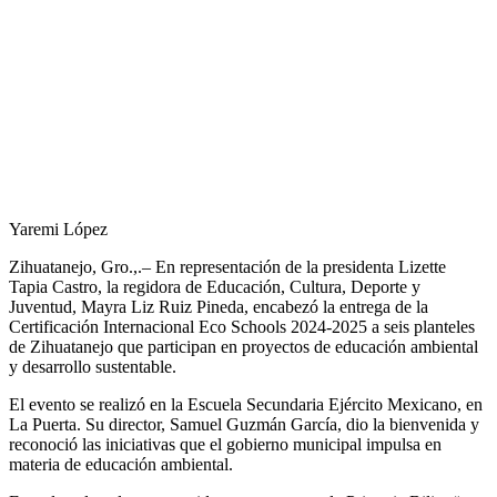
Yaremi López
Zihuatanejo, Gro.,.– En representación de la presidenta Lizette
Tapia Castro, la regidora de Educación, Cultura, Deporte y
Juventud, Mayra Liz Ruiz Pineda, encabezó la entrega de la
Certificación Internacional Eco Schools 2024-2025 a seis planteles
de Zihuatanejo que participan en proyectos de educación ambiental
y desarrollo sustentable.
El evento se realizó en la Escuela Secundaria Ejército Mexicano, en
La Puerta. Su director, Samuel Guzmán García, dio la bienvenida y
reconoció las iniciativas que el gobierno municipal impulsa en
materia de educación ambiental.