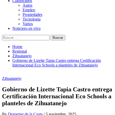
Clasificados
Autos
Empleo
Propiedades
Tecnologia
Varios
Noticiero en vivo
Buscar:
Home
Regional
Zihuatanejo
Gobierno de Lizette Tapia Castro entrega Certificación
Internacional Eco Schools a planteles de Zihuatanejo
Zihuatanejo
Gobierno de Lizette Tapia Castro entrega
Certificación Internacional Eco Schools a
planteles de Zihuatanejo
By
Despertar de la Costa
/
5 noviembre, 2025