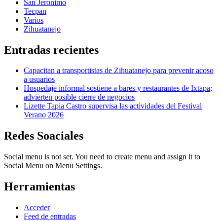
San Jeronimo
Tecpan
Varios
Zihuatanejo
Entradas recientes
Capacitan a transportistas de Zihuatanejo para prevenir acoso
a usuarios
Hospedaje informal sostiene a bares y restaurantes de Ixtapa;
advierten posible cierre de negocios
Lizette Tapia Castro supervisa las actividades del Festival
Verano 2026
Redes Soaciales
Social menu is not set. You need to create menu and assign it to
Social Menu on Menu Settings.
Herramientas
Acceder
Feed de entradas