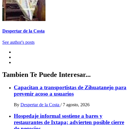
Despertar de la Costa
See author's posts
Tambien Te Puede Interesar...
Capacitan a transportistas de Zihuatanejo para
prevenir acoso a usuarios
By
Despertar de la Costa
/
7 agosto, 2026
Hospedaje informal sostiene a bares y
restaurantes de Ixtapa; advierten posible cierre
de negocios