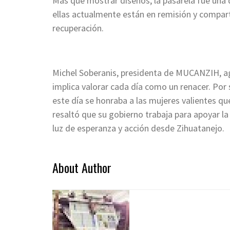
Más que mostrar diseños, la pasarela fue una d
ellas actualmente están en remisión y compart
recuperación.
Michel Soberanis, presidenta de MUCANZIH, agr
implica valorar cada día como un renacer. Por 
este día se honraba a las mujeres valientes q
resaltó que su gobierno trabaja para apoyar la
luz de esperanza y acción desde Zihuatanejo.
About Author