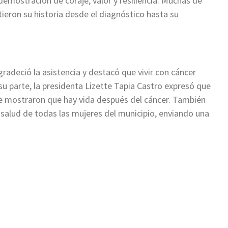
emostración de coraje, valor y resiliencia. Muchas de
ieron su historia desde el diagnóstico hasta su
adeció la asistencia y destacó que vivir con cáncer
su parte, la presidenta Lizette Tapia Castro expresó que
ue mostraron que hay vida después del cáncer. También
 salud de todas las mujeres del municipio, enviando una